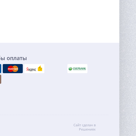
бы оплаты
Сайт сделан в
Решениях