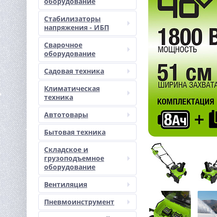
оборудование
Стабилизаторы
напряжения - ИБП
Сварочное
оборудование
Садовая техника
Климатическая
техника
Автотовары
Бытовая техника
Складское и
грузоподъемное
оборудование
Вентиляция
Пневмоинструмент