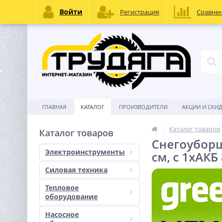
Войти
Регистрация
Сравне
ГЛАВНАЯ
КАТАЛОГ
ПРОИЗВОДИТЕЛИ
АКЦИИ И СКИ
Каталог товаров
Каталог товаров
Снегоуборщ
Электроинструменты
см, с 1хАКБ
Силовая техника
Тепловое
оборудование
Насосное