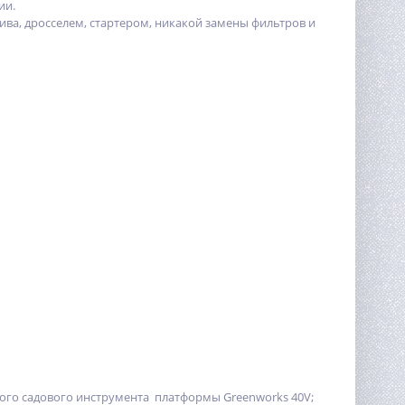
ии.
ива, дросселем, стартером, никакой замены фильтров и
ого садового инструмента платформы Greenworks 40V;