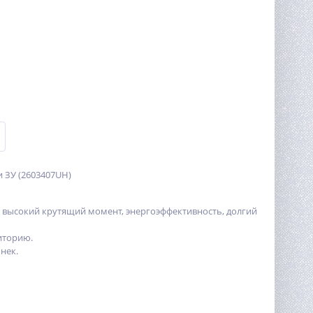
и ЗУ (2603407UH)
 высокий крутящий момент, энергоэффективность, долгий
иторию.
нек.