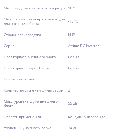
Мин. поддерживаемая температура
16 °С
Мин. рабочая температура воздуха
-15 °С
для внешнего блока
Страна производства
КНР
Серия
Atrium DC Inverter
Цвет корпуса внешнего блока
Белый
Цвет корпуса внутр. блока
Белый
Потребительские
Количество ступеней фильтрации
2
Макс. уровень шума внешнего
55 дБ
блока
Область применения
Кондиционирование
Уровень шума внутр. блока
24 дБ