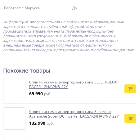
Работает с Марусей
Да
Информация, представленная на сайте носит информационный
характер и не является публичной офертой.
Компания-
производитель
вправе изменять параметры продукции без
дополнительного уведомления. Информация о технических
характеристиках, комплекте поставки, стране изготовления и
внешнем виде товара может отличаться от фактической и
основывается на последних доступных к моменту публикации данных.
Похожие товары
Сплит-система инверторного типа ELECTROLUX
EACS/I-12HAV/N8_22Y
69 990
руб.
Сплит-система инверторного типа Electrolux
Avalanche Super DC Inverter EACS/I-24HAV/N8_22Y
132 990
руб.