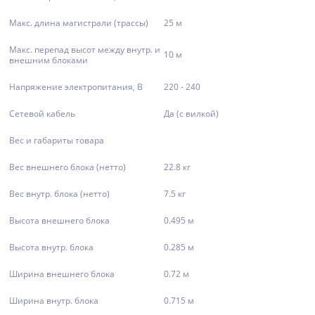
Макс. длина магистрали (трассы)
25 м
Макс. перепад высот между внутр. и
10 м
внешним блоками
Напряжение электропитания, В
220 - 240
Сетевой кабель
Да (с вилкой)
Вес и габариты товара
Вес внешнего блока (нетто)
22.8 кг
Вес внутр. блока (нетто)
7.5 кг
Высота внешнего блока
0.495 м
Высота внутр. блока
0.285 м
Ширина внешнего блока
0.72 м
Ширина внутр. блока
0.715 м