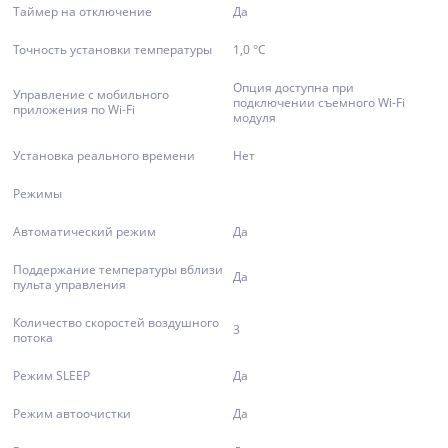
Таймер на отключение
Да
Точность установки температуры
1,0 °С
Опция доступна при
Управление c мобильного
подключении съемного Wi-Fi
приложения по Wi-Fi
модуля
Установка реального времени
Нет
Режимы
Автоматический режим
Да
Поддержание температуры вблизи
Да
пульта управления
Количество скоростей воздушного
3
потока
Режим SLEEP
Да
Режим автоочистки
Да