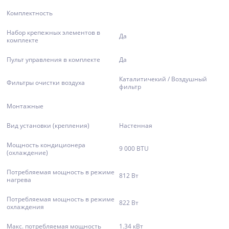
Комплектность
Набор крепежных элементов в
Да
комплекте
Пульт управления в комплекте
Да
Каталитичекий / Воздушный
Фильтры очистки воздуха
фильтр
Монтажные
Вид установки (крепления)
Настенная
Мощность кондиционера
9 000 BTU
(охлаждение)
Потребляемая мощность в режиме
812 Вт
нагрева
Потребляемая мощность в режиме
822 Вт
охлаждения
Макс. потребляемая мощность
1.34 кВт