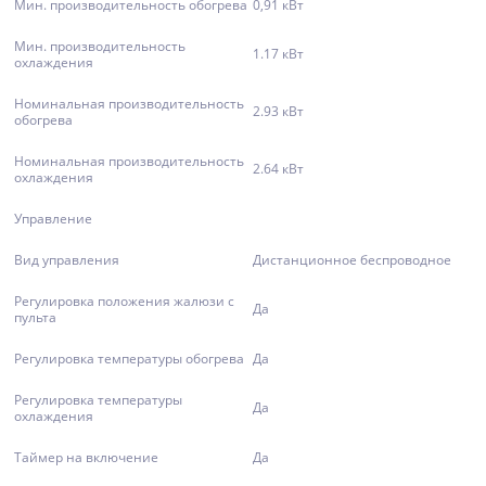
Мин. производительность обогрева
0,91 кВт
Мин. производительность
1.17 кВт
охлаждения
Номинальная производительность
2.93 кВт
обогрева
Номинальная производительность
2.64 кВт
охлаждения
Управление
Вид управления
Дистанционное беспроводное
Регулировка положения жалюзи с
Да
пульта
Регулировка температуры обогрева
Да
Регулировка температуры
Да
охлаждения
Таймер на включение
Да