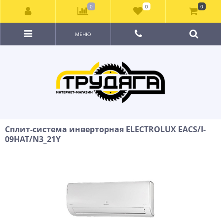
0
0
0
МЕНЮ
Сплит-система инверторная ELECTROLUX EACS/I-
09HAT/N3_21Y