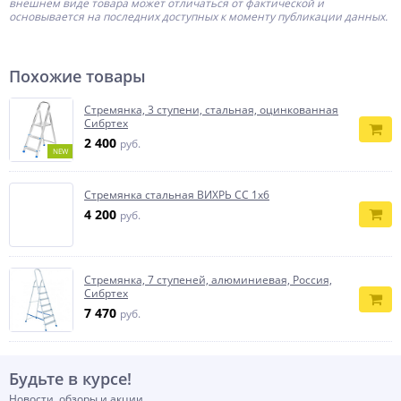
внешнем виде товара может отличаться от фактической и
основывается на последних доступных к моменту публикации данных.
Похожие товары
Стремянка, 3 ступени, стальная, оцинкованная
Сибртех
2 400
руб.
NEW
Стремянка стальная ВИХРЬ СС 1х6
4 200
руб.
Стремянка, 7 ступеней, алюминиевая, Россия,
Сибртех
7 470
руб.
Будьте в курсе!
Новости, обзоры и акции