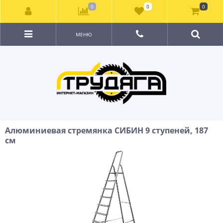
0
0
0
МЕНЮ
Алюминиевая стремянка СИБИН 9 ступеней, 187
см