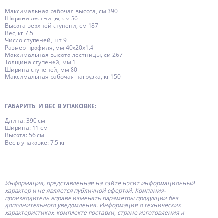
Максимальная рабочая высота, см 390
Ширина лестницы, см 56
Высота верхней ступени, см 187
Вес, кг 7.5
Число ступеней, шт 9
Размер профиля, мм 40х20х1.4
Максимальная высота лестницы, см 267
Толщина ступеней, мм 1
Ширина ступеней, мм 80
Максимальная рабочая нагрузка, кг 150
ГАБАРИТЫ И ВЕС В УПАКОВКЕ:
Длина: 390 см
Ширина: 11 см
Высота: 56 см
Вес в упаковке: 7.5 кг
Информация, представленная на сайте носит информационный
характер и не является публичной офертой.
Компания-
производитель
вправе изменять параметры продукции без
дополнительного уведомления. Информация о технических
характеристиках, комплекте поставки, стране изготовления и