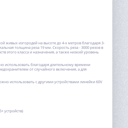
 живых изгородей на высоте до 4-х метров благодаря 3-
льная толщина реза 19 мм. Скорость реза - 3000 резов в
йств этого класса и назначения, а также низкий уровень
но использовать благодаря длительному времени
едохранителем от случайного включения, а для
ожно использовать с другими устройствами линейки 60V
5+ устройств)