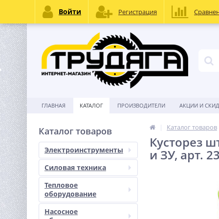
Войти
Регистрация
Сравне
ГЛАВНАЯ
КАТАЛОГ
ПРОИЗВОДИТЕЛИ
АКЦИИ И СКИ
Каталог товаров
Каталог товаров
Кусторез ш
Электроинструменты
и ЗУ, арт. 
Силовая техника
Тепловое
оборудование
Насосное