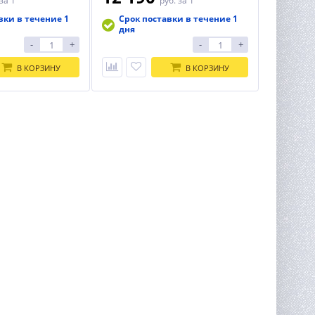
за 1
руб.
за 1
вки в течение 1
Срок поставки в течение 1
дня
-
+
-
+
В КОРЗИНУ
В КОРЗИНУ