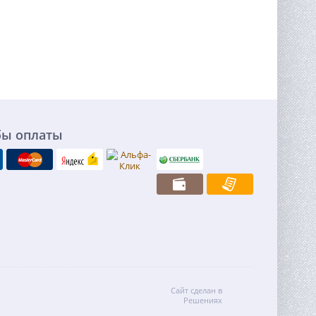
бы оплаты
Сайт сделан в
Решениях