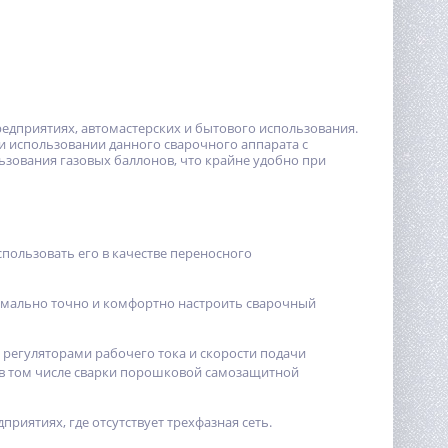
редприятиях, автомастерских и бытового использования.
и использовании данного сварочного аппарата с
зования газовых баллонов, что крайне удобно при
пользовать его в качестве переносного
имально точно и комфортно настроить сварочный
егуляторами рабочего тока и скорости подачи
, в том числе сварки порошковой самозащитной
приятиях, где отсутствует трехфазная сеть.