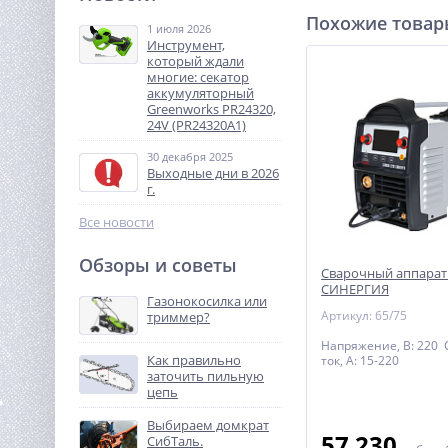
л
Похожие това
1 июля 2026
24 787
Инструмент,
руб.
который ждали
многие: секатор
аккумуляторный
%
Greenworks PR24320,
24V (PR24320A1)
30 декабря 2025
Выходные дни в 2026
г.
Все новости
Обзоры и советы
Сварочный аппарат
Лебедка автомобильная
СИНЕРГИЯ
TOR ЛА S10000 г/п 4536 кг
Газонокосилка или
28 м 12V
Артикул: 65/75
триммер?
38 510
руб.
Напряжение, В: 220
Как правильно
ток, А: 15-220
заточить пильную
%
цепь
Выбираем домкрат
57 230
СибТаль.