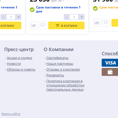
1
руб.
за 1
ру
 течение 1
Срок поставки в течение 1
Срок поста
дня
-
+
-
+
 КОРЗИНУ
В КОРЗИНУ
Пресс-центр
О Компании
Спосо
Акции и скидки
Сертификаты
Новости
Наши партнеры
Обзоры и советы
Отзывы о компании
Реквизиты
Политика компании в
отношении обработки
персональных данных
Карта сайта