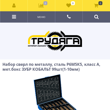
0
0
0
МЕНЮ
Набор сверл по металлу, сталь Р6М5К5, класс А,
мет.бокс ЗУБР КОБАЛЬТ 99шт(1-10мм)