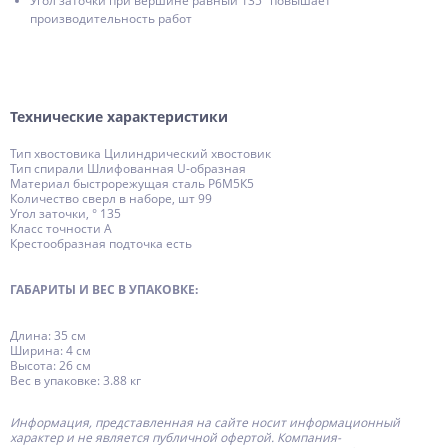
Угол заточки при вершине равный 135° повышает
производительность работ
Технические характеристики
Тип хвостовика Цилиндрический хвостовик
Тип спирали Шлифованная U-образная
Материал быстрорежущая сталь Р6М5К5
Количество сверл в наборе, шт 99
Угол заточки, ° 135
Класс точности А
Крестообразная подточка есть
ГАБАРИТЫ И ВЕС В УПАКОВКЕ:
Длина: 35 см
Ширина: 4 см
Высота: 26 см
Вес в упаковке: 3.88 кг
Информация, представленная на сайте носит информационный
характер и не является публичной офертой.
Компания-