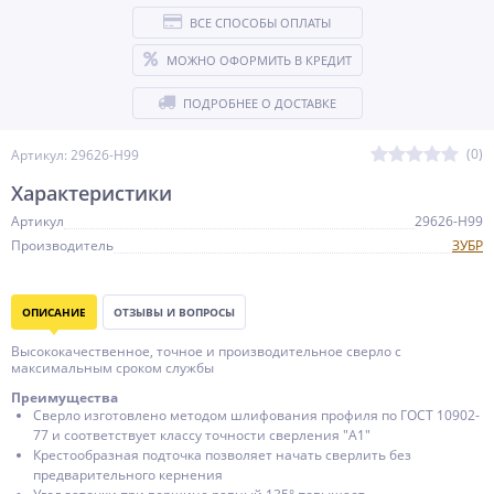
ВСЕ СПОСОБЫ ОПЛАТЫ
МОЖНО ОФОРМИТЬ В КРЕДИТ
ПОДРОБНЕЕ О ДОСТАВКЕ
(0)
Артикул: 29626-H99
Характеристики
Артикул
29626-H99
Производитель
ЗУБР
ОПИСАНИЕ
ОТЗЫВЫ И ВОПРОСЫ
Высококачественное, точное и производительное сверло с
максимальным сроком службы
Преимущества
Сверло изготовлено методом шлифования профиля по ГОСТ 10902-
77 и соответствует классу точности сверления ″А1″
Крестообразная подточка позволяет начать сверлить без
предварительного кернения