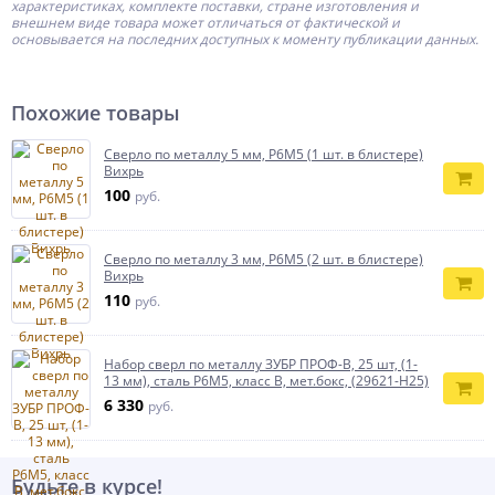
характеристиках, комплекте поставки, стране изготовления и
внешнем виде товара может отличаться от фактической и
основывается на последних доступных к моменту публикации данных.
Похожие товары
Сверло по металлу 5 мм, P6M5 (1 шт. в блистере)
Вихрь
100
руб.
Сверло по металлу 3 мм, P6M5 (2 шт. в блистере)
Вихрь
110
руб.
Набор сверл по металлу ЗУБР ПРОФ-В, 25 шт, (1-
13 мм), сталь Р6М5, класс В, мет.бокс, (29621-H25)
6 330
руб.
Будьте в курсе!