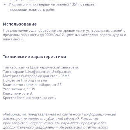
Угол заточки при вершине равный 135° повышает
производительность работ
Использование
Предназначено для обработки легированных и углеродистых сталей с
пределом прочности до 900Н/мм^2, цветных металлов, серого чугуна и
пластмассы.
Технические характеристики
Тип хвостовика Цилиндрический хвостовик
Тип спирали Шлифованная U-образная
Материал быстрорежущая сталь Р6М5
Покрытие Нитрид титана
Количество сверл в наборе, шт 25
Угол заточки, ° 135
Класс точности А
Крестообразная подточка есть
Информация, представленная на сайте носит информационный
характер и не является публичной офертой.
Компания-
производитель
вправе изменять параметры продукции без
дополнительного уведомления. Информация о технических