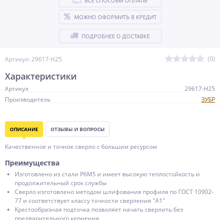
ВСЕ СПОСОБЫ ОПЛАТЫ
МОЖНО ОФОРМИТЬ В КРЕДИТ
ПОДРОБНЕЕ О ДОСТАВКЕ
(0)
Артикул: 29617-H25
Характеристики
Артикул
29617-H25
Производитель
ЗУБР
ОПИСАНИЕ
ОТЗЫВЫ И ВОПРОСЫ
Качественное и точное сверло с большим ресурсом
Преимущества
Изготовлено из стали Р6М5 и имеет высокую теплостойкость и
продолжительный срок службы
Сверло изготовлено методом шлифования профиля по ГОСТ 10902-
77 и соответствует классу точности сверления ″А1″
Крестообразная подточка позволяет начать сверлить без
предварительного кернения