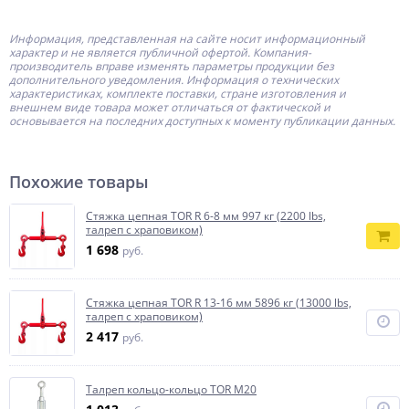
Информация, представленная на сайте носит информационный
характер и не является публичной офертой.
Компания-
производитель
вправе изменять параметры продукции без
дополнительного уведомления. Информация о технических
характеристиках, комплекте поставки, стране изготовления и
внешнем виде товара может отличаться от фактической и
основывается на последних доступных к моменту публикации данных.
Похожие товары
Стяжка цепная TOR R 6-8 мм 997 кг (2200 lbs,
талреп с храповиком)
1 698
руб.
Стяжка цепная TOR R 13-16 мм 5896 кг (13000 lbs,
талреп с храповиком)
2 417
руб.
Талреп кольцо-кольцо TOR М20