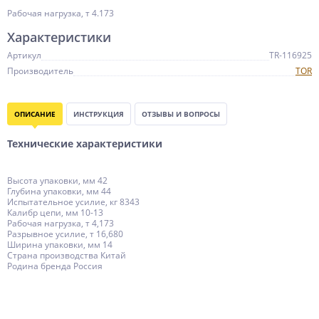
Рабочая нагрузка, т 4.173
Характеристики
Артикул
TR-116925
Производитель
TOR
ОПИСАНИЕ
ИНСТРУКЦИЯ
ОТЗЫВЫ И ВОПРОСЫ
Технические характеристики
Высота упаковки, мм 42
Глубина упаковки, мм 44
Испытательное усилие, кг 8343
Калибр цепи, мм 10-13
Рабочая нагрузка, т 4,173
Разрывное усилие, т 16,680
Ширина упаковки, мм 14
Страна производства Китай
Родина бренда Россия