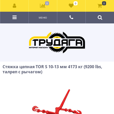
0
0
0
МЕНЮ
Стяжка цепная TOR S 10-13 мм 4173 кг (9200 lbs,
талреп с рычагом)