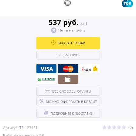
537 руб.
за 1
Нет в наличии
ЗАКАЗАТЬ ТОВАР
СРАВНИТЬ
ВСЕ СПОСОБЫ ОПЛАТЫ
МОЖНО ОФОРМИТЬ В КРЕДИТ
ПОДРОБНЕЕ О ДОСТАВКЕ
(0)
Артикул: TR-123161
Рабочая нагрузка, т 1,6