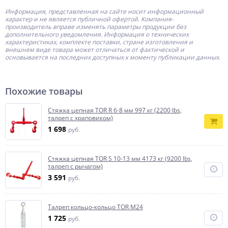
Информация, представленная на сайте носит информационный
характер и не является публичной офертой.
Компания-
производитель
вправе изменять параметры продукции без
дополнительного уведомления. Информация о технических
характеристиках, комплекте поставки, стране изготовления и
внешнем виде товара может отличаться от фактической и
основывается на последних доступных к моменту публикации данных.
Похожие товары
Стяжка цепная TOR R 6-8 мм 997 кг (2200 lbs,
талреп с храповиком)
1 698
руб.
Стяжка цепная TOR S 10-13 мм 4173 кг (9200 lbs,
талреп с рычагом)
3 591
руб.
Талреп кольцо-кольцо TOR М24
1 725
руб.