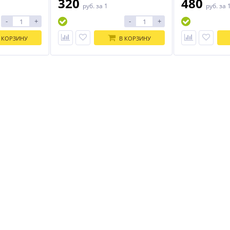
320
480
руб.
за 1
руб.
за 
-
+
-
+
 КОРЗИНУ
В КОРЗИНУ