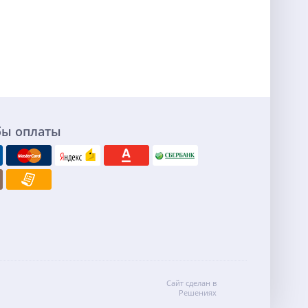
бы оплаты
Сайт сделан в
Решениях