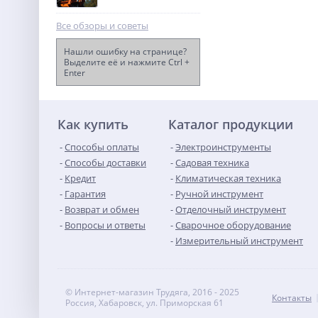
Все обзоры и советы
Нашли ошибку на странице?
Выделите её и нажмите Ctrl +
Enter
Бензиновый генератор
Samsan R6000D
101 990
руб.
Как купить
Каталог продукции
Способы оплаты
Электроинструменты
Способы доставки
Садовая техника
Кредит
Климатическая техника
Гарантия
Ручной инструмент
Возврат и обмен
Отделочный инструмент
Вопросы и ответы
Сварочное оборудование
Измерительный инструмент
© Интернет-магазин Трудяга, 2016 - 2025
Контакты
Россия, Хабаровск, ул. Приморская 61