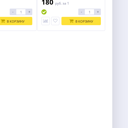
180
1
руб.
за 1
-
+
-
+
В КОРЗИНУ
В КОРЗИНУ