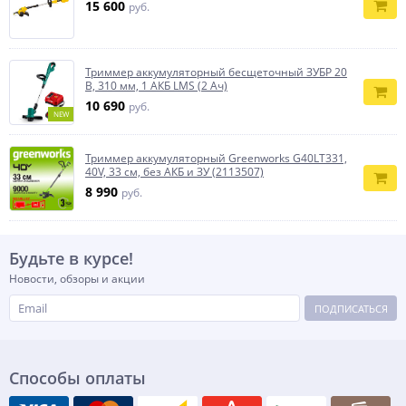
15 600
руб.
Триммер аккумуляторный бесщеточный ЗУБР 20
В, 310 мм, 1 АКБ LMS (2 Ач)
10 690
руб.
NEW
Триммер аккумуляторный Greenworks G40LT331,
40V, 33 см, без АКБ и ЗУ (2113507)
8 990
руб.
Будьте в курсе!
Новости, обзоры и акции
ПОДПИСАТЬСЯ
Способы оплаты