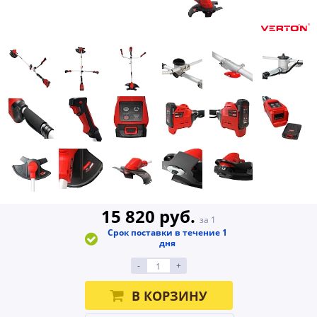
15 820 руб.
за 1
Срок поставки в течение 1
дня
-
+
В КОРЗИНУ