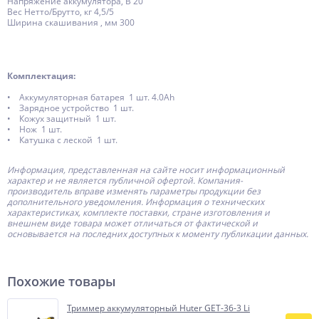
Напряжение аккумулятора, В 20
Вес Нетто/Брутто, кг 4,5/5
Ширина скашивания , мм 300
Комплектация:
• Аккумуляторная батарея 1 шт. 4.0Ah
• Зарядное устройство 1 шт.
• Кожух защитный 1 шт.
• Нож 1 шт.
• Катушка с леской 1 шт.
Информация, представленная на сайте носит информационный
характер и не является публичной офертой.
Компания-
производитель
вправе изменять параметры продукции без
дополнительного уведомления. Информация о технических
характеристиках, комплекте поставки, стране изготовления и
внешнем виде товара может отличаться от фактической и
основывается на последних доступных к моменту публикации данных.
Похожие товары
Триммер аккумуляторный Huter GET-36-3 Li