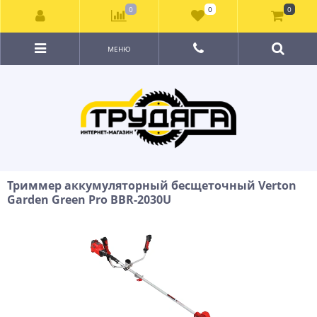
0
0
0
МЕНЮ
Триммер аккумуляторный бесщеточный Verton
Garden Green Pro BBR-2030U