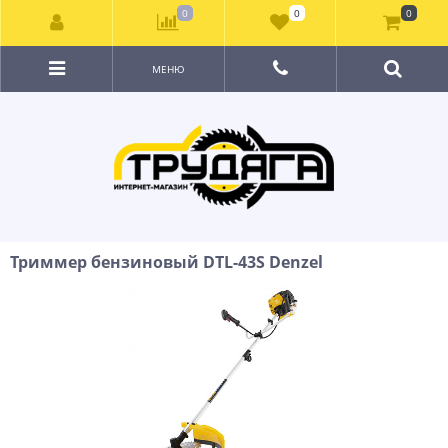
0
0
0
МЕНЮ
Триммер бензиновый DTL-43S Denzel