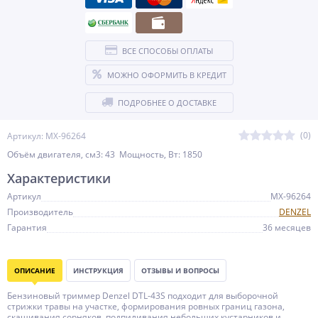
ВСЕ СПОСОБЫ ОПЛАТЫ
МОЖНО ОФОРМИТЬ В КРЕДИТ
ПОДРОБНЕЕ О ДОСТАВКЕ
(0)
Артикул: MX-96264
Объём двигателя, см3: 43 Мощность, Вт: 1850
Характеристики
Артикул
MX-96264
Производитель
DENZEL
Гарантия
36 месяцев
ОПИСАНИЕ
ИНСТРУКЦИЯ
ОТЗЫВЫ И ВОПРОСЫ
Бензиновый триммер Denzel DTL-43S подходит для выборочной
стрижки травы на участке, формирования ровных границ газона,
скашивания сорняков, подпиливания небольших кустарников и