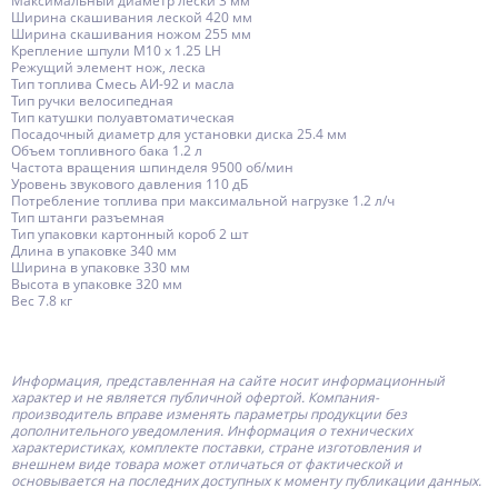
Максимальный диаметр лески 3 мм
Ширина скашивания леской 420 мм
Ширина скашивания ножом 255 мм
Крепление шпули M10 x 1.25 LH
Режущий элемент нож, леска
Тип топлива Смесь АИ-92 и масла
Тип ручки велосипедная
Тип катушки полуавтоматическая
Посадочный диаметр для установки диска 25.4 мм
Объем топливного бака 1.2 л
Частота вращения шпинделя 9500 об/мин
Уровень звукового давления 110 дБ
Потребление топлива при максимальной нагрузке 1.2 л/ч
Тип штанги разъемная
Тип упаковки картонный короб 2 шт
Длина в упаковке 340 мм
Ширина в упаковке 330 мм
Высота в упаковке 320 мм
Вес 7.8 кг
Информация, представленная на сайте носит информационный
характер и не является публичной офертой.
Компания-
производитель
вправе изменять параметры продукции без
дополнительного уведомления. Информация о технических
характеристиках, комплекте поставки, стране изготовления и
внешнем виде товара может отличаться от фактической и
основывается на последних доступных к моменту публикации данных.