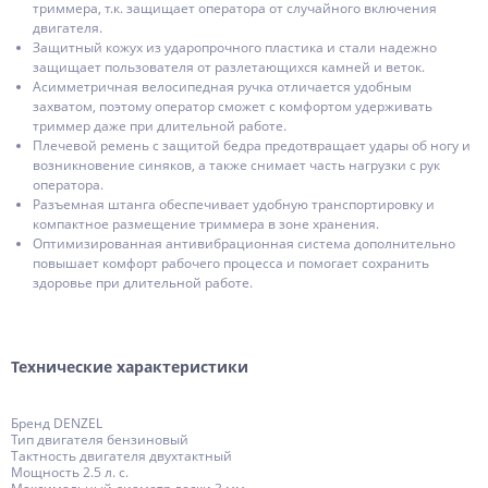
триммера, т.к. защищает оператора от случайного включения
двигателя.
Защитный кожух из ударопрочного пластика и стали надежно
защищает пользователя от разлетающихся камней и веток.
Асимметричная велосипедная ручка отличается удобным
захватом, поэтому оператор сможет с комфортом удерживать
триммер даже при длительной работе.
Плечевой ремень с защитой бедра предотвращает удары об ногу и
возникновение синяков, а также снимает часть нагрузки с рук
оператора.
Разъемная штанга обеспечивает удобную транспортировку и
компактное размещение триммера в зоне хранения.
Оптимизированная антивибрационная система дополнительно
повышает комфорт рабочего процесса и помогает сохранить
здоровье при длительной работе.
Технические характеристики
Бренд DENZEL
Тип двигателя бензиновый
Тактность двигателя двухтактный
Мощность 2.5 л. с.