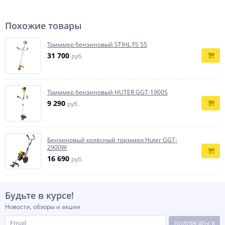
Похожие товары
Триммер бензиновый STIHL FS 55
31 700
руб.
Триммер бензиновый HUTER GGT-1900S
9 290
руб.
Бензиновый колёсный триммер Huter GGT-
2900W
16 690
руб.
Будьте в курсе!
Новости, обзоры и акции
ПОДПИСАТЬСЯ