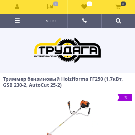
0
0
0
МЕНЮ
Триммер бензиновый Holzfforma FF250 (1,7кВт,
GSB 230-2, AutoCut 25-2)
%