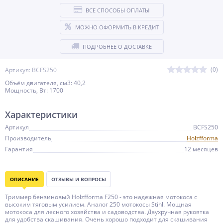
ВСЕ СПОСОБЫ ОПЛАТЫ
МОЖНО ОФОРМИТЬ В КРЕДИТ
ПОДРОБНЕЕ О ДОСТАВКЕ
(0)
Артикул: BCFS250
Объём двигателя, см3: 40,2
Мощность, Вт: 1700
Характеристики
Артикул
BCFS250
Производитель
Holzfforma
Гарантия
12 месяцев
ОПИСАНИЕ
ОТЗЫВЫ И ВОПРОСЫ
Триммер бензиновый Holzfforma F250 - это надежная мотокоса с
высоким тяговым усилием. Аналог 250 мотокосы Stihl. Мощная
мотокоса для лесного хозяйства и садоводства. Двухручная рукоятка
для удобства скашивания. Очень хорошо подходит для скашивания