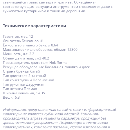
свалявшейся травы, камыша и крапивы. Оснащённая
соответствующим режущим инструментом справляется даже с
сучковатым кустарником и тонкими деревьями.
Технические характеристики
Гарантия, мес. 12
Двигатель Бензиновый
Ёмкость топливного бака, л 0.64
Максильное число оборотов, об/мин 12300
Мощность, л.с. 2.2
Объем двигателя, см3 40.2
Производитель двигателя Holzfforma
Режущее оборудование Косильная головка и диск
Страна бренда Китай
Тип двигателя 2-тактный
Тип конструкции Переносной
Тип рукоятки Двуручная
Тип штанги Прямая
Ширина кошения, см 35
Вес, кг 6.3
Информация, представленная на сайте носит информационный
характер и не является публичной офертой.
Компания-
производитель
вправе изменять параметры продукции без
дополнительного уведомления. Информация о технических
характеристиках, комплекте поставки, стране изготовления и