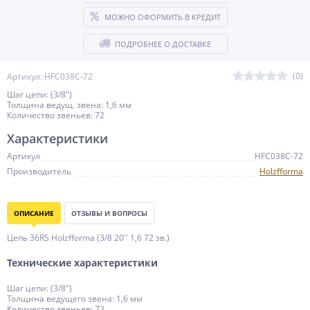
МОЖНО ОФОРМИТЬ В КРЕДИТ
ПОДРОБНЕЕ О ДОСТАВКЕ
(0)
Артикул: HFC038C-72
Шаг цепи: (3/8")
Толщина ведущ. звена: 1,6 мм
Количество звеньев: 72
Характеристики
Артикул
HFC038C-72
Производитель
Holzfforma
ОПИСАНИЕ
ОТЗЫВЫ И ВОПРОСЫ
Цепь 36RS Holzfforma (3/8 20'' 1,6 72 зв.)
Технические характеристики
Шаг цепи: (3/8")
Толщина ведущего звена: 1,6 мм
Количество звеньев: 72