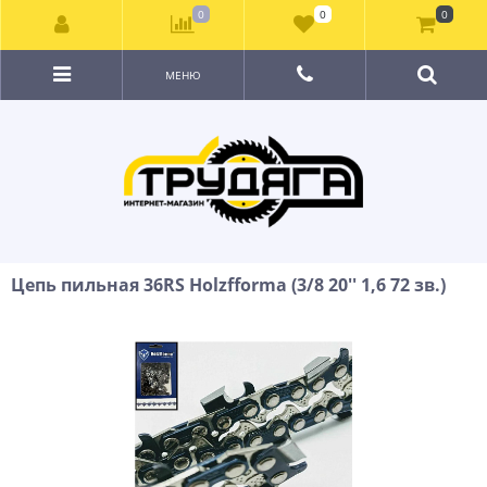
0
0
0
МЕНЮ
Цепь пильная 36RS Holzfforma (3/8 20'' 1,6 72 зв.)