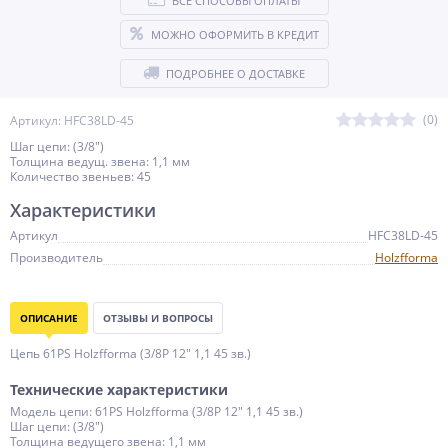
ВСЕ СПОСОБЫ ОПЛАТЫ
МОЖНО ОФОРМИТЬ В КРЕДИТ
ПОДРОБНЕЕ О ДОСТАВКЕ
(0)
Артикул: HFC38LD-45
Шаг цепи: (3/8")
Толщина ведущ. звена: 1,1 мм
Количество звеньев: 45
Характеристики
Артикул
HFC38LD-45
Производитель
Holzfforma
ОПИСАНИЕ
ОТЗЫВЫ И ВОПРОСЫ
Цепь 61РS Holzfforma (3/8P 12" 1,1 45 зв.)
Технические характеристики
Модель цепи: 61РS Holzfforma (3/8P 12" 1,1 45 зв.)
Шаг цепи: (3/8")
Толщина ведущего звена: 1,1 мм