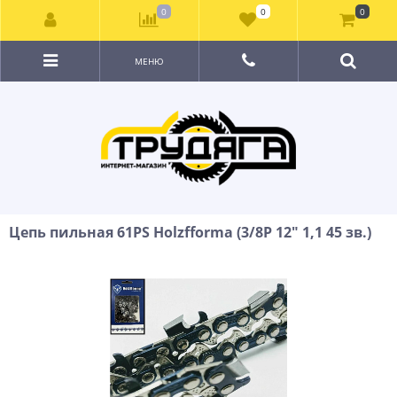
0
0
0
МЕНЮ
Цепь пильная 61РS Holzfforma (3/8P 12" 1,1 45 зв.)