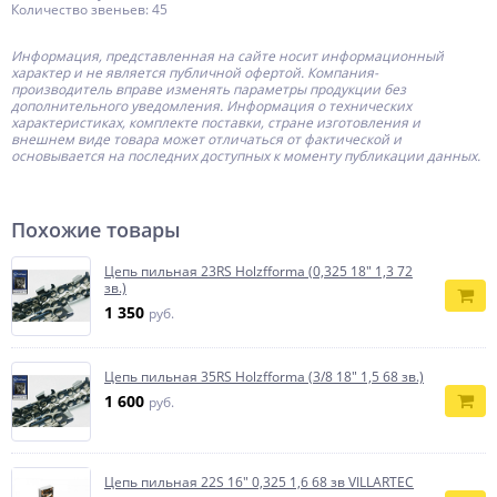
Количество звеньев: 45
Информация, представленная на сайте носит информационный
характер и не является публичной офертой.
Компания-
производитель
вправе изменять параметры продукции без
дополнительного уведомления. Информация о технических
характеристиках, комплекте поставки, стране изготовления и
внешнем виде товара может отличаться от фактической и
основывается на последних доступных к моменту публикации данных.
Похожие товары
Цепь пильная 23RS Holzfforma (0,325 18" 1,3 72
зв.)
1 350
руб.
Цепь пильная 35RS Holzfforma (3/8 18" 1,5 68 зв.)
1 600
руб.
Цепь пильная 22S 16" 0,325 1,6 68 зв VILLARTEC