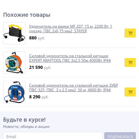
Похожие товары
Удлинитель на рамке MF 207, 15 м, 2200 Вт, 1
гнездо, ПВС 2х0,75 мм2, STAYER
880
руб.
Силовой удлинитель на стальной катушке
EXPERT KRAFTOOL ПВС 3х2.5 50м 4000Вт IP44
21 590
руб.
Силовой удлинитель на стальной катушке ЗУБР
ПВС-325, ПВС, 3 x 2.5 мм2, 50 м, 4000 Вт, IP44
8 290
руб.
Будьте в курсе!
Новости, обзоры и акции
ПОДПИСАТЬСЯ