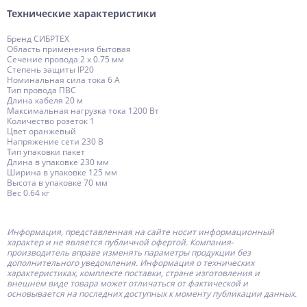
Технические характеристики
Бренд СИБРТЕХ
Область применения бытовая
Сечение провода 2 x 0.75 мм
Степень защиты IP20
Номинальная сила тока 6 А
Тип провода ПВС
Длина кабеля 20 м
Максимальная нагрузка тока 1200 Вт
Количество розеток 1
Цвет оранжевый
Напряжение сети 230 В
Тип упаковки пакет
Длина в упаковке 230 мм
Ширина в упаковке 125 мм
Высота в упаковке 70 мм
Вес 0.64 кг
Информация, представленная на сайте носит информационный
характер и не является публичной офертой.
Компания-
производитель
вправе изменять параметры продукции без
дополнительного уведомления. Информация о технических
характеристиках, комплекте поставки, стране изготовления и
внешнем виде товара может отличаться от фактической и
основывается на последних доступных к моменту публикации данных.