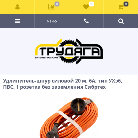
0
0
0
МЕНЮ
Удлинитель-шнур силовой 20 м, 6А, тип УХз6,
ПВС, 1 розетка без заземления Сибртех