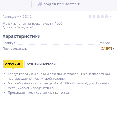
ПОДРОБНЕЕ О ДОСТАВКЕ
(0)
Артикул: MX-95812
Максимальная нагрузка тока, Вт: 1200
Длина кабеля, м: 20
Характеристики
Артикул
MX-95812
Производитель
СИБРТЕХ
ОПИСАНИЕ
ОТЗЫВЫ И ВОПРОСЫ
Корпус кабельной вилки и розетки изготовлен из высокопрочной
противоударной каучуковой резины.
Медный кабель защищен двойной ПВХ-оболочкой, устойчивой к
механическому воздействию.
Продукция имеет сертификат качества.