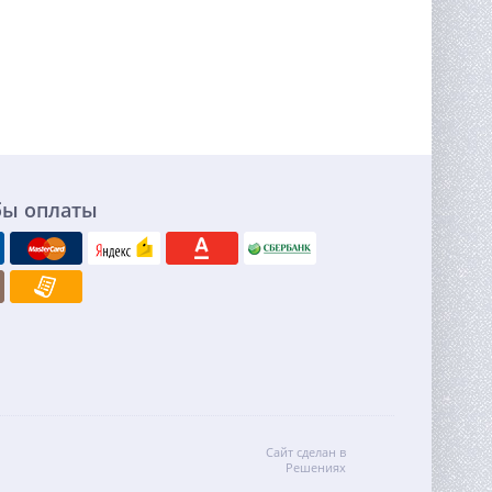
бы оплаты
Сайт сделан в
Решениях