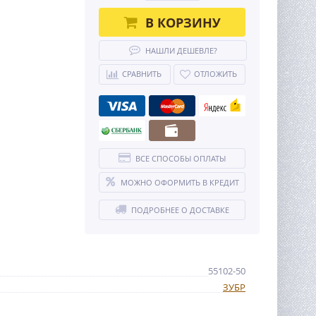
В КОРЗИНУ
НАШЛИ ДЕШЕВЛЕ?
СРАВНИТЬ
ОТЛОЖИТЬ
ВСЕ СПОСОБЫ ОПЛАТЫ
МОЖНО ОФОРМИТЬ В КРЕДИТ
ПОДРОБНЕЕ О ДОСТАВКЕ
55102-50
ЗУБР