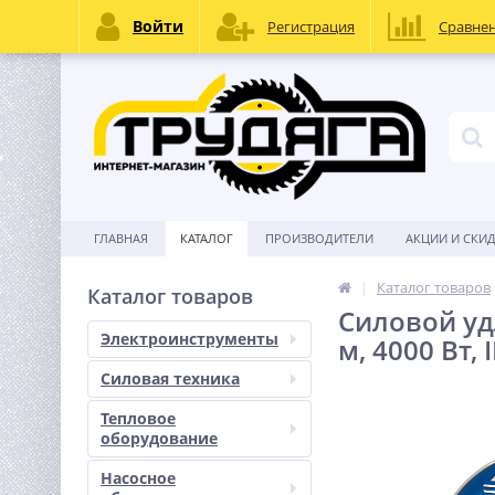
Войти
Регистрация
Сравне
ГЛАВНАЯ
КАТАЛОГ
ПРОИЗВОДИТЕЛИ
АКЦИИ И СКИ
Каталог товаров
Каталог товаров
Силовой удл
Электроинструменты
м, 4000 Вт, 
Силовая техника
Тепловое
оборудование
Насосное