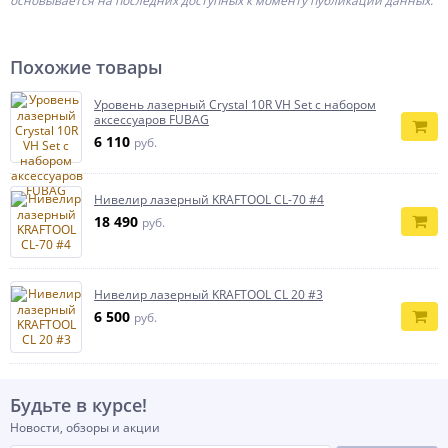
основывается на последних доступных к моменту публикации данных.
Похожие товары
Уровень лазерный Crystal 10R VH Set с набором
аксессуаров FUBAG
6 110
руб.
Нивелир лазерный KRAFTOOL CL-70 #4
18 490
руб.
Нивелир лазерный KRAFTOOL CL 20 #3
6 500
руб.
Будьте в курсе!
Новости, обзоры и акции