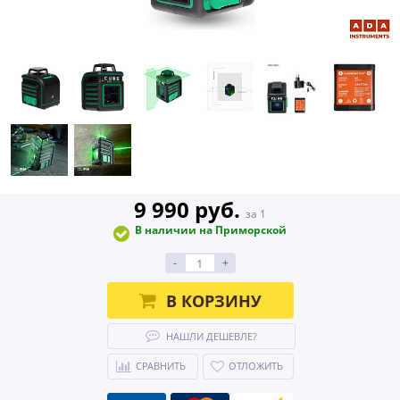
9 990 руб.
за 1
В наличии на Приморской
-
+
В КОРЗИНУ
НАШЛИ ДЕШЕВЛЕ?
СРАВНИТЬ
ОТЛОЖИТЬ