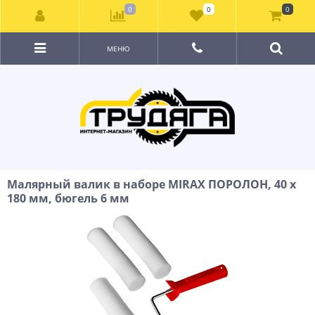
0
0
0
МЕНЮ
Малярный валик в наборе MIRAX ПОРОЛОН, 40 х
180 мм, бюгель 6 мм