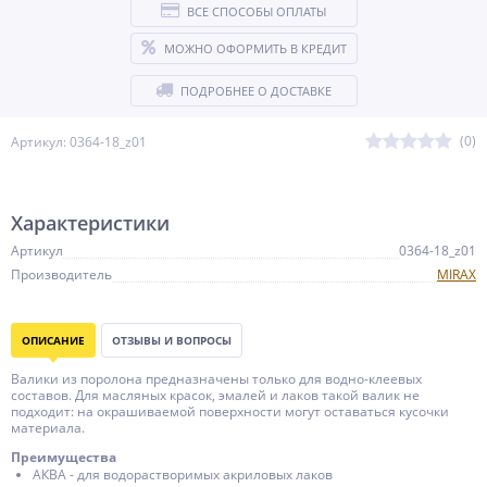
ВСЕ СПОСОБЫ ОПЛАТЫ
МОЖНО ОФОРМИТЬ В КРЕДИТ
ПОДРОБНЕЕ О ДОСТАВКЕ
(0)
Артикул: 0364-18_z01
Характеристики
Артикул
0364-18_z01
Производитель
MIRAX
ОПИСАНИЕ
ОТЗЫВЫ И ВОПРОСЫ
Валики из поролона предназначены только для водно-клеевых
составов. Для масляных красок, эмалей и лаков такой валик не
подходит: на окрашиваемой поверхности могут оставаться кусочки
материала.
Преимущества
АКВА - для водорастворимых акриловых лаков