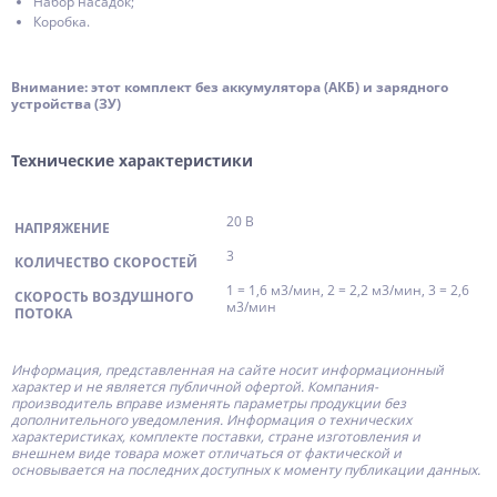
Набор насадок;
Коробка.
Внимание: этот комплект без аккумулятора (АКБ) и зарядного
устройства (ЗУ)
Технические характеристики
20 В
НАПРЯЖЕНИЕ
3
КОЛИЧЕСТВО СКОРОСТЕЙ
1 = 1,6 м3/мин, 2 = 2,2 м3/мин, 3 = 2,6
СКОРОСТЬ ВОЗДУШНОГО
м3/мин
ПОТОКА
Информация, представленная на сайте носит информационный
характер и не является публичной офертой.
Компания-
производитель
вправе изменять параметры продукции без
дополнительного уведомления. Информация о технических
характеристиках, комплекте поставки, стране изготовления и
внешнем виде товара может отличаться от фактической и
основывается на последних доступных к моменту публикации данных.