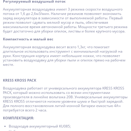
Регулируемый воздушный поток
Аккумуляторная воздуходувка имеет 3 режима скорости воздушного
потока от 1,6 до 2,6м3/мин. Наличие режимов позволяет экономить
заряд аккумулятора в зависимости от выполняемой работы. Первый
режим позволит сдувать мелкий мусор и пыль, обеспечивая
максимальное время автономной работы. Мощности третьего режима
будет достаточно для уборки опилок, листвы и более крупного мусора.
Компактность и малый вес
Аккумуляторная воздуходувка весит всего 1,3кг, что помогает
длительное использовать инструмент с минимальной нагрузкой на
руки. Конструкция корпуса имеет небольшие ножки, что позволяет
установить воздуходувку для уборки пыли и опилок прямо на рабочем
месте.
KRESS KROSS PACK
Воздуходувка работает от универсального аккумулятора KRESS KROSS
PACK, который можно использовать со всеми инструментами
производителя в линейке вольтажа 20В. Универсальные аккумуляторы
KRESS KROSS отличаются низким уровнем шума и быстрой зарядкой.
Для полного восстановления литий-ионной батареи емкостью 4Ач
потребуется всего 2 часа.
КОМПЛЕКТАЦИЯ:
Воздуходув аккумуляторный KU085;