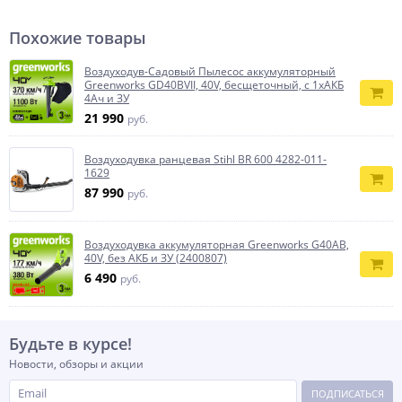
Похожие товары
Воздуходув-Садовый Пылесос аккумуляторный
Greenworks GD40BVII, 40V, бесщеточный, c 1хАКБ
4Ач и ЗУ
21 990
руб.
Воздуходувка ранцевая Stihl BR 600 4282-011-
1629
87 990
руб.
Воздуходувка аккумуляторная Greenworks G40AB,
40V, без АКБ и ЗУ (2400807)
6 490
руб.
Будьте в курсе!
Новости, обзоры и акции
ПОДПИСАТЬСЯ