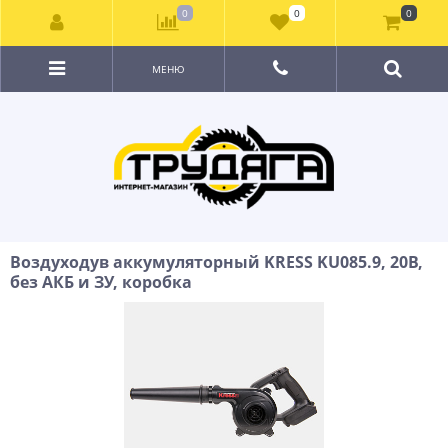
0
0
0
МЕНЮ
Воздуходув аккумуляторный KRESS KU085.9, 20В,
без АКБ и ЗУ, коробка