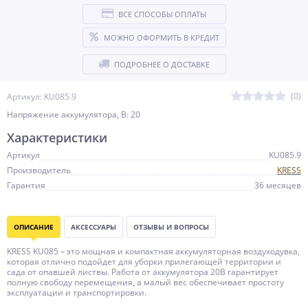
ВСЕ СПОСОБЫ ОПЛАТЫ
МОЖНО ОФОРМИТЬ В КРЕДИТ
ПОДРОБНЕЕ О ДОСТАВКЕ
(0)
Артикул: KU085.9
Напряжение аккумулятора, В: 20
Характеристики
Артикул
KU085.9
Производитель
KRESS
Гарантия
36 месяцев
ОПИСАНИЕ
АКСЕССУАРЫ
ОТЗЫВЫ И ВОПРОСЫ
KRESS KU085 – это мощная и компактная аккумуляторная воздуходувка,
которая отлично подойдет для уборки прилегающей территории и
сада от опавшей листвы. Работа от аккумулятора 20В гарантирует
полную свободу перемещения, а малый вес обеспечивает простоту
эксплуатации и транспортировки.