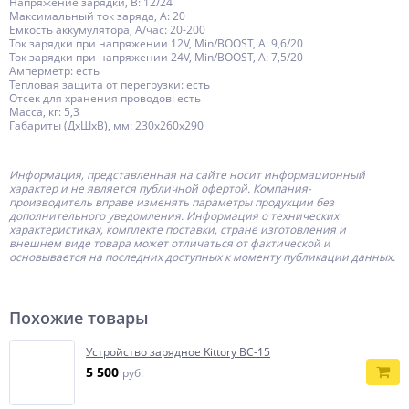
Напряжение зарядки, В: 12/24
Максимальный ток заряда, А: 20
Емкость аккумулятора, А/час: 20-200
Ток зарядки при напряжении 12V, Min/BOOST, А: 9,6/20
Ток зарядки при напряжении 24V, Min/BOOST, А: 7,5/20
Амперметр: есть
Тепловая защита от перегрузки: есть
Отсек для хранения проводов: есть
Масса, кг: 5,3
Габариты (ДхШхВ), мм: 230х260х290
Информация, представленная на сайте носит информационный
характер и не является публичной офертой.
Компания-
производитель
вправе изменять параметры продукции без
дополнительного уведомления. Информация о технических
характеристиках, комплекте поставки, стране изготовления и
внешнем виде товара может отличаться от фактической и
основывается на последних доступных к моменту публикации данных.
Похожие товары
Устройство зарядное Kittory BC-15
5 500
руб.