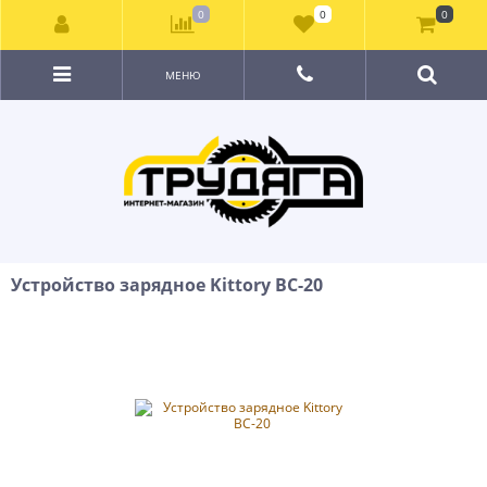
0
0
0
МЕНЮ
Устройство зарядное Kittory BC-20