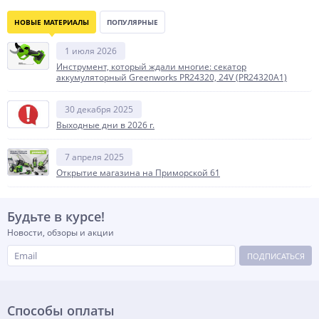
НОВЫЕ МАТЕРИАЛЫ
ПОПУЛЯРНЫЕ
1 июля 2026
Инструмент, который ждали многие: секатор
аккумуляторный Greenworks PR24320, 24V (PR24320A1)
30 декабря 2025
Выходные дни в 2026 г.
7 апреля 2025
Открытие магазина на Приморской 61
Будьте в курсе!
Новости, обзоры и акции
ПОДПИСАТЬСЯ
Способы оплаты