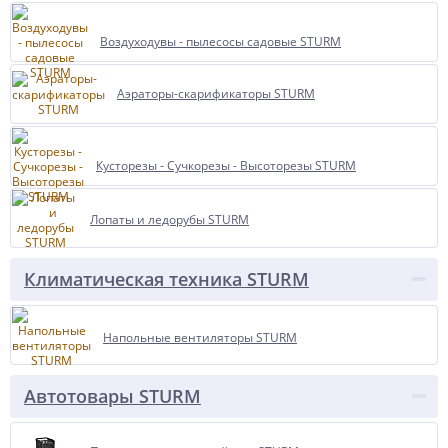
Воздуходувы - пылесосы садовые STURM
Аэраторы-скарификаторы STURM
Кусторезы - Сучкорезы - Высоторезы STURM
Лопаты и ледорубы STURM
Климатическая техника STURM
Напольные вентиляторы STURM
Автотовары STURM