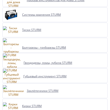
Наборы инструментов для дома STURM
Системы хранения STURM
Тиски STURM
Болторезы - труборезы STURM
Гвоздодеры, ломы, зубила STURM
Губцевый инструмент STURM
Заклёпочники STURM
Кирки STURM