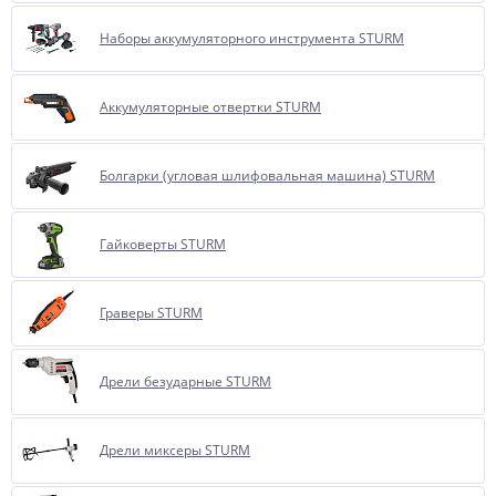
Наборы аккумуляторного инструмента STURM
Аккумуляторные отвертки STURM
Болгарки (угловая шлифовальная машина) STURM
Гайковерты STURM
Граверы STURM
Дрели безударные STURM
Дрели миксеры STURM