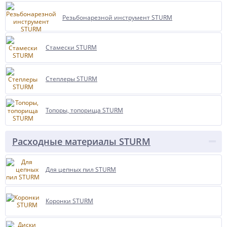
Резьбонарезной инструмент STURM
Стамески STURM
Степлеры STURM
Топоры, топорища STURM
Расходные материалы STURM
Для цепных пил STURM
Коронки STURM