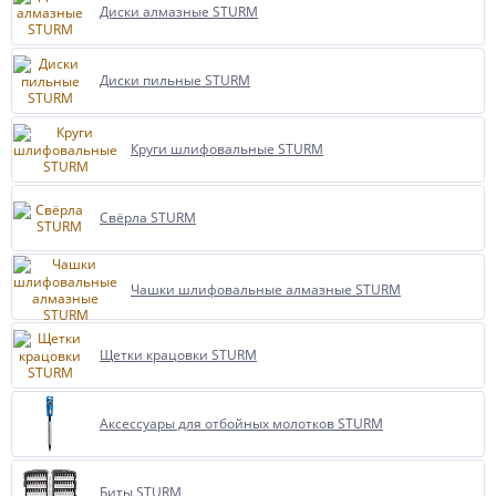
Диски алмазные STURM
Диски пильные STURM
Круги шлифовальные STURM
Свёрла STURM
Чашки шлифовальные алмазные STURM
Щетки крацовки STURM
Аксессуары для отбойных молотков STURM
Биты STURM