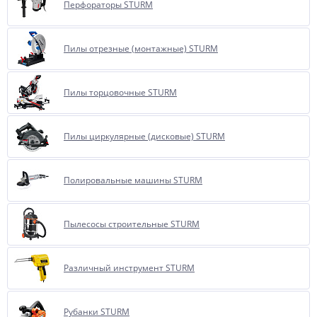
Перфораторы STURM
Пилы отрезные (монтажные) STURM
Пилы торцовочные STURM
Пилы циркулярные (дисковые) STURM
Полировальные машины STURM
Пылесосы строительные STURM
Различный инструмент STURM
Рубанки STURM