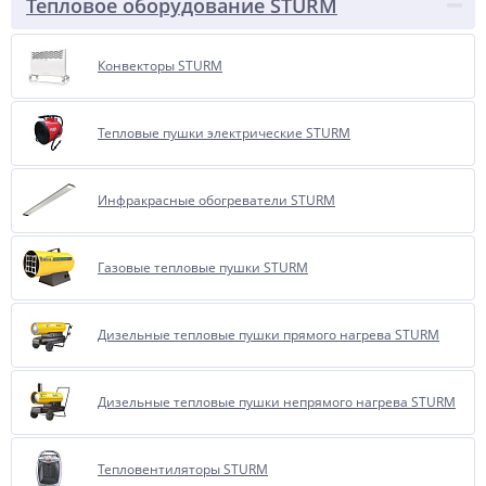
Тепловое оборудование STURM
Конвекторы STURM
Тепловые пушки электрические STURM
Инфракрасные обогреватели STURM
Газовые тепловые пушки STURM
Дизельные тепловые пушки прямого нагрева STURM
Дизельные тепловые пушки непрямого нагрева STURM
Тепловентиляторы STURM