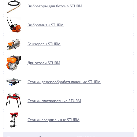
Вибраторы для бетона STURM
Виброплиты STURM
Бензорезы STURM
Двигатели STURM
Станки деревообрабатывающие STURM
Станки плиткорезные STURM
Станки сверлильные STURM