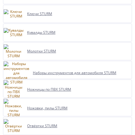
Ключи STURM
Кувалды STURM
Молотки STURM
Наборы инструментов для автомобиля STURM
Ножницы по ПВХ STURM
Ножовки, пилы STURM
Отвёртки STURM