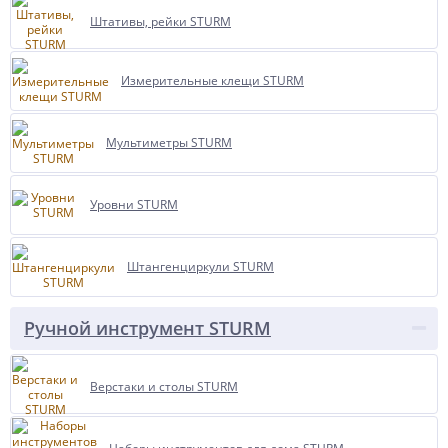
Штативы, рейки STURM
Измерительные клещи STURM
Мультиметры STURM
Уровни STURM
Штангенциркули STURM
Ручной инструмент STURM
Верстаки и столы STURM