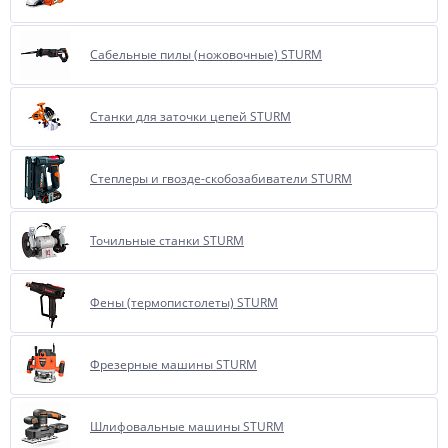
Сабельные пилы (ножовочные) STURM
Станки для заточки цепей STURM
Степлеры и гвозде-скобозабиватели STURM
Точильные станки STURM
Фены (термопистолеты) STURM
Фрезерные машины STURM
Шлифовальные машины STURM