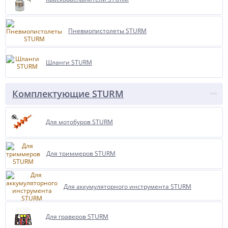
Пневмопистолеты STURM
Шланги STURM
Комплектующие STURM
Для мотобуров STURM
Для триммеров STURM
Для аккумуляторного инструмента STURM
Для граверов STURM