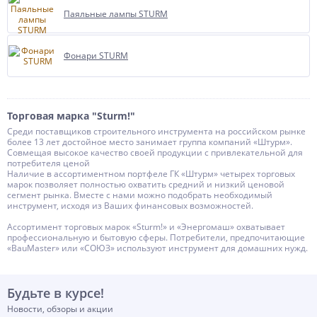
Паяльные лампы STURM
Фонари STURM
Торговая марка "Sturm!"
Среди поставщиков строительного инструмента на российском рынке
более 13 лет достойное место занимает группа компаний «Штурм».
Совмещая высокое качество своей продукции c привлекательной для
потребителя ценой
Наличие в ассортиментном портфеле ГК «Штурм» четырех торговых
марок позволяет полностью охватить средний и низкий ценовой
сегмент рынка. Вместе с нами можно подобрать необходимый
инструмент, исходя из Ваших финансовых возможностей.
Ассортимент торговых марок «Sturm!» и «Энергомаш» охватывает
профессиональную и бытовую сферы. Потребители, предпочитающие
«BauMaster» или «СОЮЗ» используют инструмент для домашних нужд.
Будьте в курсе!
Новости, обзоры и акции