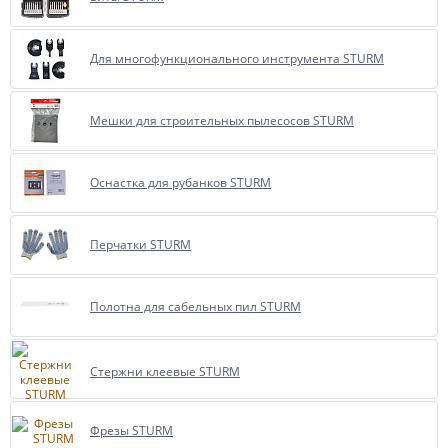
Для многофункционального инструмента STURM
Мешки для строительных пылесосов STURM
Оснастка для рубанков STURM
Перчатки STURM
Полотна для сабельных пил STURM
Стержни клеевые STURM
Фрезы STURM