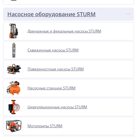
Насосное оборудование STURM
Дренажные и фекальные насосы STURM
Скважинные насосы STURM
Поверхностные насосы STURM
Насосные станции STURM
Циркуляционные насосы STURM
Мотопомпы STURM