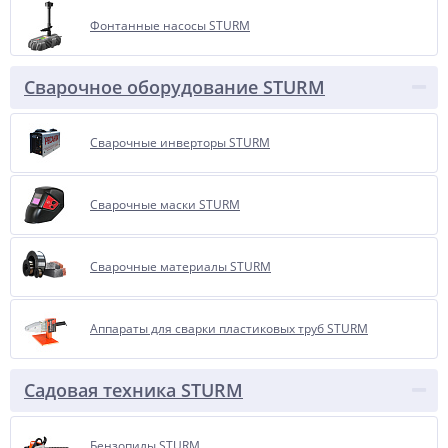
Фонтанные насосы STURM
Сварочное оборудование STURM
Сварочные инверторы STURM
Сварочные маски STURM
Сварочные материалы STURM
Аппараты для сварки пластиковых труб STURM
Садовая техника STURM
Бензопилы STURM