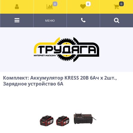
0
0
0
МЕНЮ
Комплект: Аккумулятор KRESS 20В 6Ач х 2шт.,
Зарядное устройство 6А