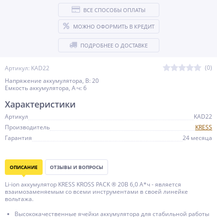
ВСЕ СПОСОБЫ ОПЛАТЫ
МОЖНО ОФОРМИТЬ В КРЕДИТ
ПОДРОБНЕЕ О ДОСТАВКЕ
(0)
Артикул: KAD22
Напряжение аккумулятора, В: 20
Емкость аккумулятора, А·ч: 6
Характеристики
Артикул
KAD22
Производитель
KRESS
Гарантия
24 месяца
ОПИСАНИЕ
ОТЗЫВЫ И ВОПРОСЫ
Li-ion аккумулятор KRESS KROSS PACK ® 20В 6,0 А*ч - является
взаимозаменяемым со всеми инструментами в своей линейке
вольтажа.
Высококачественные ячейки аккумулятора для стабильной работы