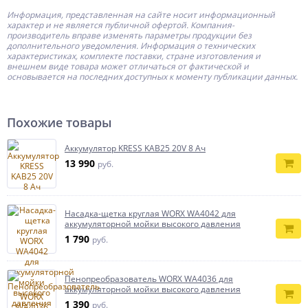
Информация, представленная на сайте носит информационный
характер и не является публичной офертой.
Компания-
производитель
вправе изменять параметры продукции без
дополнительного уведомления. Информация о технических
характеристиках, комплекте поставки, стране изготовления и
внешнем виде товара может отличаться от фактической и
основывается на последних доступных к моменту публикации данных.
Похожие товары
Аккумулятор KRESS KAB25 20V 8 Ач
13 990
руб.
Насадка-щетка круглая WORX WA4042 для
аккумуляторной мойки высокого давления
1 790
руб.
Пенопреобразователь WORX WA4036 для
аккумуляторной мойки высокого давления
1 390
руб.