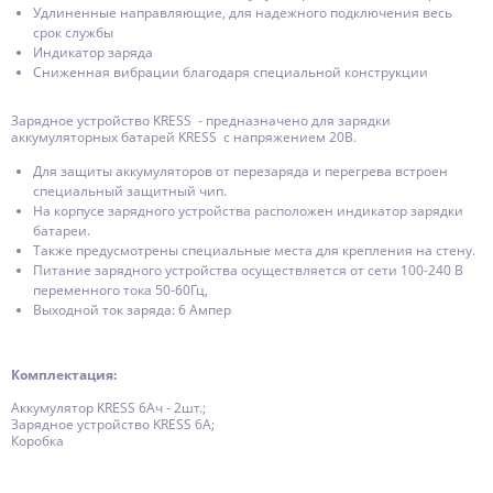
Удлиненные направляющие, для надежного подключения весь
срок службы
Индикатор заряда
Сниженная вибрации благодаря специальной конструкции
Зарядное устройство KRESS - предназначено для зарядки
аккумуляторных батарей KRESS с напряжением 20В.
Для защиты аккумуляторов от перезаряда и перегрева встроен
специальный защитный чип.
На корпусе зарядного устройства расположен индикатор зарядки
батареи.
Также предусмотрены специальные места для крепления на стену.
Питание зарядного устройства осуществляется от сети 100-240 В
переменного тока 50-60Гц,
Выходной ток заряда: 6 Ампер
Комплектация:
Аккумулятор KRESS 6Ач - 2шт.;
Зарядное устройство KRESS 6А;
Коробка