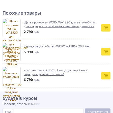
Похожие товары
Щетка роторная WORX WA1820 для автомобиля
для аккумуляторной мойки высокого давления
2 790
руб.
Зарядное устройство WORX WA3867 20В, 6A
5 990
руб.
Комплект WORX 3601: 1 аккумулятор 2 Ач и
зарядное устройство на 2А
6 790
руб.
Будьте в курсе!
Новости, обзоры и акции
ПОДПИСАТЬСЯ