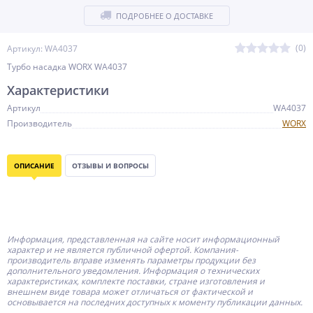
ПОДРОБНЕЕ О ДОСТАВКЕ
(0)
Артикул: WA4037
Турбо насадка WORX WA4037
Характеристики
Артикул
WA4037
Производитель
WORX
ОПИСАНИЕ
ОТЗЫВЫ И ВОПРОСЫ
Информация, представленная на сайте носит информационный
характер и не является публичной офертой.
Компания-
производитель
вправе изменять параметры продукции без
дополнительного уведомления. Информация о технических
характеристиках, комплекте поставки, стране изготовления и
внешнем виде товара может отличаться от фактической и
основывается на последних доступных к моменту публикации данных.