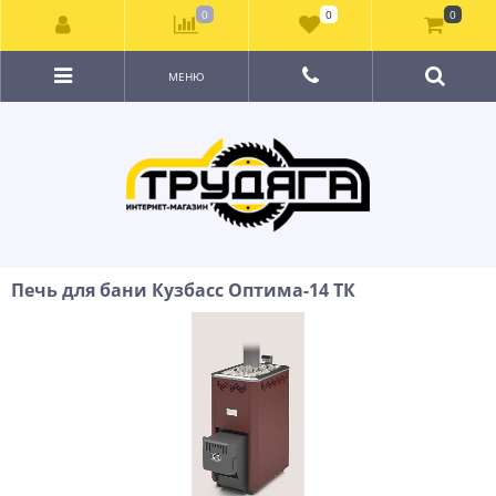
0
0
0
МЕНЮ
Печь для бани Кузбасс Оптима-14 ТК