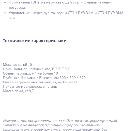
Применены ТЭНы из нержавеющей стали, с увеличенным
ресурсом.
Управление - через пульты серии СТЭН ПУЭ ЭКМ и СТЭН ПУЭ ЭКМ
plus.
Технические характеристики
Мощность, кВт 6
Номинальное напряжение, В 220/380
Объем парилки, м³, не более 10
Глубина × Ширина × Высота, мм 300 × 300 × 570
Масса загружаемых камней, кг, не более 60
Покрытие нержавеющая сталь
Масса печи, кг 9,7
Информация, представленная на сайте носит информационный
характер и не является публичной офертой.
Компания-
производитель
вправе изменять параметры продукции без