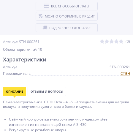
ВСЕ СПОСОБЫ ОПЛАТЫ
МОЖНО ОФОРМИТЬ В КРЕДИТ
ПОДРОБНЕЕ О ДОСТАВКЕ
(0)
Артикул: STN-000261
Объем парилки, м³: 10
Характеристики
Артикул
STN-000261
Производитель
СТЭН
ОПИСАНИЕ
ОТЗЫВЫ И ВОПРОСЫ
Печи-электрокаменки СТЭН Octa – 4, -6, -9 предназначены для нагрева
воздуха и получения сухого пара в банях и саунах.
Съёмный корпус-сетка электрокаменки с индексом steel
изготовлен из нержавеющей стали AISI 430.
Регулируемые резьбовые опоры.