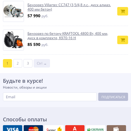
Бензорез Villartec СС747 (3,5/4,8 л.с., диск алмаз.
400 мм бетон)
57 990
руб.
Бензорез по бетону KRAFTOOL 4800 Вт, 400 мм,
диск в комплекте, K970-16 H
85 590
руб.
1
2
3
Ctrl →
Будьте в курсе!
Новости, обзоры и акции
ПОДПИСАТЬСЯ
Способы оплаты