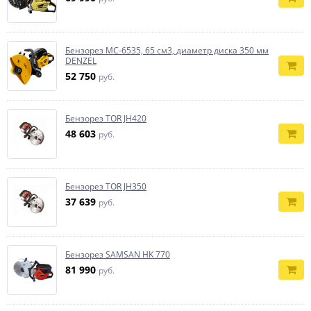
Бензорез МС-6535, 65 см3, диаметр диска 350 мм
DENZEL
52 750
руб.
Бензорез TOR JH420
48 603
руб.
Бензорез TOR JH350
37 639
руб.
Бензорез SAMSAN HK 770
81 990
руб.