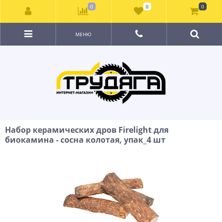
0
0
0
МЕНЮ
Набор керамических дров Firelight для
биокамина - сосна колотая, упак_4 шт