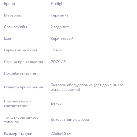
Бренд
Firelight
Материал
Керамика
Срок службы
2 года лет
Цвет
Коричневый
Гарантийный срок
12 мес
Страна производства
РОССИЯ
Потребительские
Бытовое оборудование (для домашнего
Область применения
использования)
Применение и
Декор
соответствие
Тип декоративного
Декоративные дрова
топлива
Размер 1 штуки
22х6х4,5 см