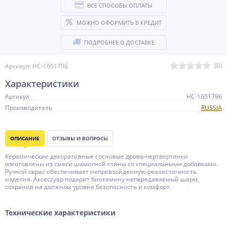
ВСЕ СПОСОБЫ ОПЛАТЫ
МОЖНО ОФОРМИТЬ В КРЕДИТ
ПОДРОБНЕЕ О ДОСТАВКЕ
(0)
Артикул: НС-1601796
Характеристики
Артикул
НС-1601796
Производитель
RUSSIA
ОПИСАНИЕ
ОТЗЫВЫ И ВОПРОСЫ
Керамические декоративные сосновые дрова-чертвертинки
изготовлены из смеси шамотной глины со специальными добавками.
Ручной окрас обеспечивает непревзойденную реалистичность
изделия. Аксессуар подарит биокамину непередаваемый шарм,
сохранив на должном уровне безопасность и комфорт.
Технические характеристики