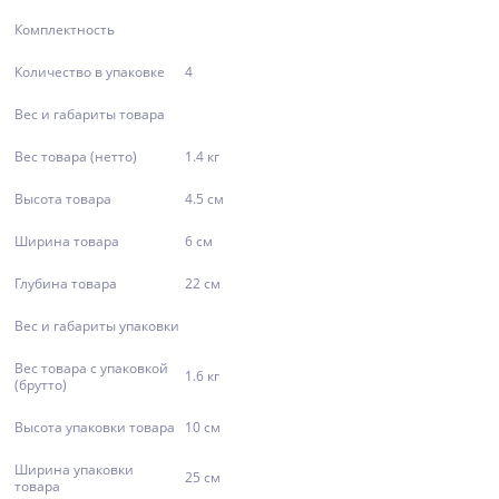
Комплектность
Количество в упаковке
4
Вес и габариты товара
Вес товара (нетто)
1.4 кг
Высота товара
4.5 см
Ширина товара
6 см
Глубина товара
22 см
Вес и габариты упаковки
Вес товара с упаковкой
1.6 кг
(брутто)
Высота упаковки товара
10 см
Ширина упаковки
25 см
товара