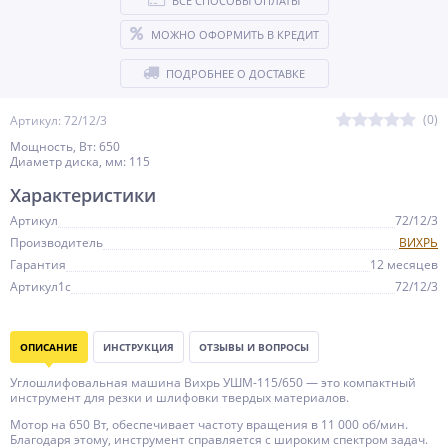
ВСЕ СПОСОБЫ ОПЛАТЫ
МОЖНО ОФОРМИТЬ В КРЕДИТ
ПОДРОБНЕЕ О ДОСТАВКЕ
(0)
Артикул: 72/12/3
Мощность, Вт: 650
Диаметр диска, мм: 115
Характеристики
Артикул
72/12/3
Производитель
ВИХРЬ
Гарантия
12 месяцев
Артикул1c
72/12/3
ОПИСАНИЕ
ИНСТРУКЦИЯ
ОТЗЫВЫ И ВОПРОСЫ
Углошлифовальная машина Вихрь УШМ-115/650 — это компактный
инструмент для резки и шлифовки твердых материалов.
Мотор на 650 Вт, обеспечивает частоту вращения в 11 000 об/мин.
Благодаря этому, инструмент справляется с широким спектром задач.