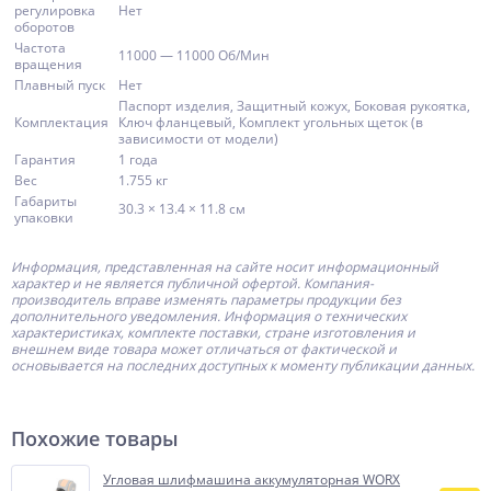
регулировка
Нет
оборотов
Частота
11000 — 11000 Об/Мин
вращения
Плавный пуск
Нет
Паспорт изделия, Защитный кожух, Боковая рукоятка,
Комплектация
Ключ фланцевый, Комплект угольных щеток (в
зависимости от модели)
Гарантия
1 года
Вес
1.755 кг
Габариты
30.3 × 13.4 × 11.8 см
упаковки
Информация, представленная на сайте носит информационный
характер и не является публичной офертой.
Компания-
производитель
вправе изменять параметры продукции без
дополнительного уведомления. Информация о технических
характеристиках, комплекте поставки, стране изготовления и
внешнем виде товара может отличаться от фактической и
основывается на последних доступных к моменту публикации данных.
Похожие товары
Угловая шлифмашина аккумуляторная WORX