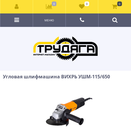
0
0
0
МЕНЮ
Угловая шлифмашина ВИХРЬ УШМ-115/650