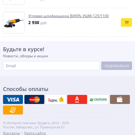
Угловая шлифмашина ВИХРЬ УШМ-125/1100
2 930
руб.
Будьте в курсе!
Новости, обзоры и акции
ПОДПИСАТЬСЯ
Способы оплаты
© Интернет-магазин Трудяга, 2016 - 2025
Россия, Хабаровск, ул. Приморская 61
Контакты
Карта сайта