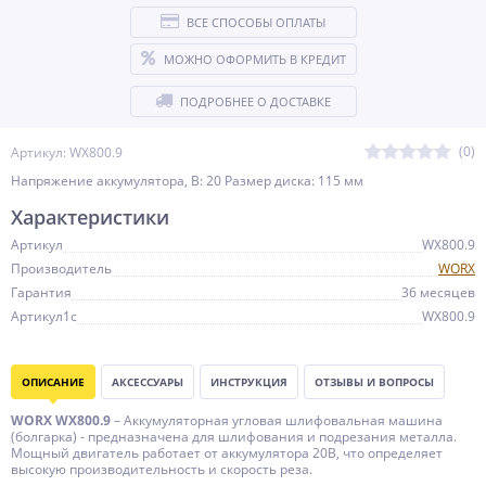
ВСЕ СПОСОБЫ ОПЛАТЫ
МОЖНО ОФОРМИТЬ В КРЕДИТ
ПОДРОБНЕЕ О ДОСТАВКЕ
(0)
Артикул: WX800.9
Напряжение аккумулятора, В: 20 Размер диска: 115 мм
Характеристики
Артикул
WX800.9
Производитель
WORX
Гарантия
36 месяцев
Артикул1c
WX800.9
ОПИСАНИЕ
АКСЕССУАРЫ
ИНСТРУКЦИЯ
ОТЗЫВЫ И ВОПРОСЫ
WORX WX800.9
– Аккумуляторная угловая шлифовальная машина
(болгарка) - предназначена для шлифования и подрезания металла.
Мощный двигатель работает от аккумулятора 20В, что определяет
высокую производительность и скорость реза.