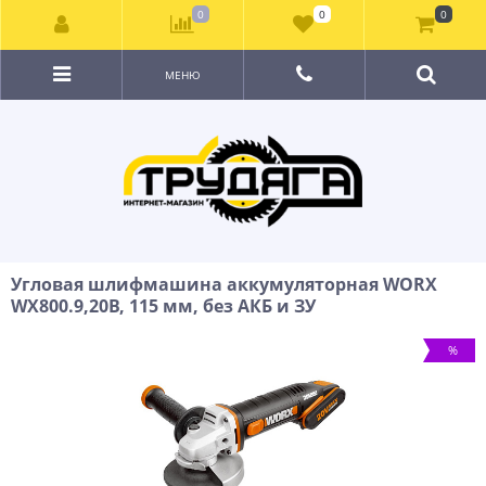
0
0
0
МЕНЮ
Угловая шлифмашина аккумуляторная WORX
WX800.9,20В, 115 мм, без АКБ и ЗУ
%