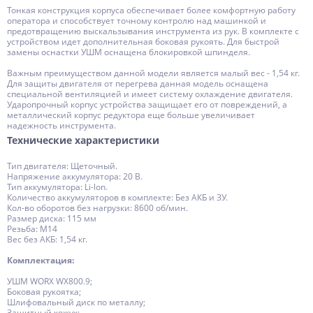
Тонкая конструкция корпуса обеспечивает более комфортную работу
оператора и способствует точному контролю над машинкой и
предотвращению выскальзывания инструмента из рук. В комплекте с
устройством идет дополнительная боковая рукоять. Для быстрой
замены оснастки УШМ оснащена блокировкой шпинделя.
Важным преимуществом данной модели является малый вес - 1,54 кг.
Для защиты двигателя от перегрева данная модель оснащена
специальной вентиляцией и имеет систему охлаждение двигателя.
Ударопрочный корпус устройства защищает его от повреждений, а
металлический корпус редуктора еще больше увеличивает
надежность инструмента.
Технические характеристики
Тип двигателя: Щеточный.
Напряжение аккумулятора: 20 В.
Тип аккумулятора: Li-lon.
Количество аккумуляторов в комплекте: Без АКБ и ЗУ.
Кол-во оборотов без нагрузки: 8600 об/мин.
Размер диска: 115 мм
Резьба: М14
Вес без АКБ: 1,54 кг.
Комплектация:
УШМ WORX WX800.9;
Боковая рукоятка;
Шлифовальный диск по металлу;
Защитный кожух;