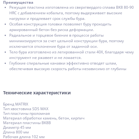
Преимущества
Режущая пластина изготовлена из сверхтвердого сплава ВК8 80-90
HRC с добавлением кобальта, поэтому выдерживает высокие
нагрузки и продлевает срок службы бура.
Особая конструкция головки позволяет буру проходить
армированный бетон без риска деформации.
Радиальное и торцевое биение в процессе работы
минимизируются за счет цельной конструкции бура, поэтому
исключается отклонение бура от заданной оси.
Тело бура изготовлено из легированной стали 40Х, благодаря чему
инструмент не ржавеет и не ломается.
Глубокие спиральные канавки эффективно отводят шлам,
обеспечивая высокую скорость работы независимо от глубины
Технические характеристики
Бренд MATRIX
Тип хвостовика SDS MAX
Тип пластины проломная
Материал обработки камень, бетон, кирпич
Материал пластины ВК8В
Диаметр 45 мм
Длина 800 мм
Рабочая длина 102 мм