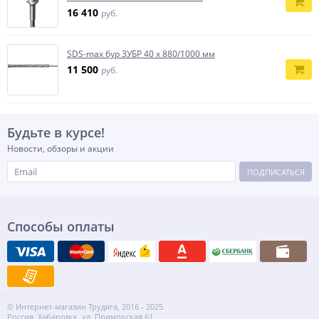
16 410
руб.
SDS-max бур ЗУБР 40 x 880/1000 мм
11 500
руб.
Будьте в курсе!
Новости, обзоры и акции
ПОДПИСАТЬСЯ
Способы оплаты
© Интернет-магазин Трудяга, 2016 - 2025
Россия, Хабаровск, ул. Приморская 61