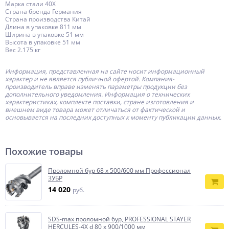
Марка стали 40Х
Страна бренда Германия
Страна производства Китай
Длина в упаковке 811 мм
Ширина в упаковке 51 мм
Высота в упаковке 51 мм
Вес 2.175 кг
Информация, представленная на сайте носит информационный
характер и не является публичной офертой.
Компания-
производитель
вправе изменять параметры продукции без
дополнительного уведомления. Информация о технических
характеристиках, комплекте поставки, стране изготовления и
внешнем виде товара может отличаться от фактической и
основывается на последних доступных к моменту публикации данных.
Похожие товары
Проломной бур 68 х 500/600 мм Профессионал
ЗУБР
14 020
руб.
SDS-max проломной бур, PROFESSIONAL STAYER
HERCULES-4Х d 80 х 900/1000 мм