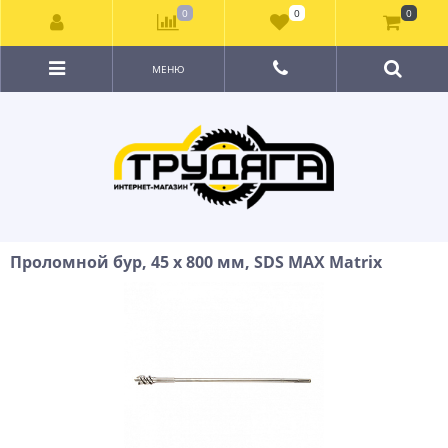
0
0
0
МЕНЮ
Проломной бур, 45 х 800 мм, SDS MAX Matrix