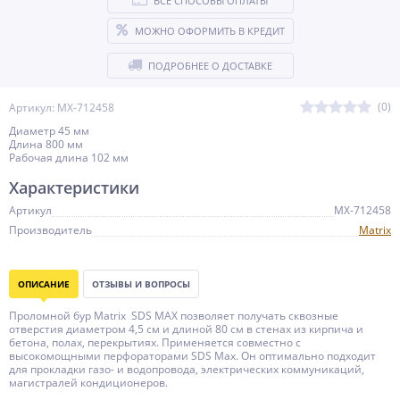
ВСЕ СПОСОБЫ ОПЛАТЫ
МОЖНО ОФОРМИТЬ В КРЕДИТ
ПОДРОБНЕЕ О ДОСТАВКЕ
(0)
Артикул: MX-712458
Диаметр 45 мм
Длина 800 мм
Рабочая длина 102 мм
Характеристики
Артикул
MX-712458
Производитель
Matrix
ОПИСАНИЕ
ОТЗЫВЫ И ВОПРОСЫ
Проломной бур Matrix SDS MAX позволяет получать сквозные
отверстия диаметром 4,5 см и длиной 80 см в стенах из кирпича и
бетона, полах, перекрытиях. Применяется совместно с
высокомощными перфораторами SDS Max. Он оптимально подходит
для прокладки газо- и водопровода, электрических коммуникаций,
магистралей кондиционеров.