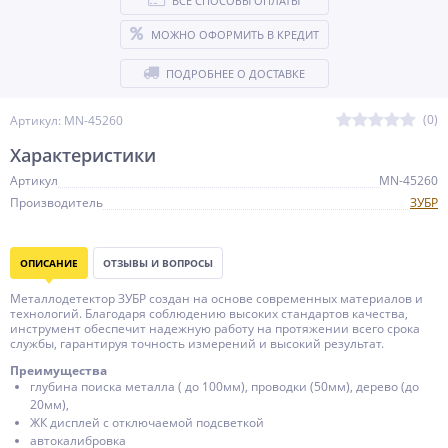
ВСЕ СПОСОБЫ ОПЛАТЫ
МОЖНО ОФОРМИТЬ В КРЕДИТ
ПОДРОБНЕЕ О ДОСТАВКЕ
(0)
Артикул: MN-45260
Характеристики
Артикул
MN-45260
Производитель
ЗУБР
ОПИСАНИЕ
ОТЗЫВЫ И ВОПРОСЫ
Металлодетектор ЗУБР создан на основе современных материалов и
технологий. Благодаря соблюдению высоких стандартов качества,
инструмент обеспечит надежную работу на протяжении всего срока
службы, гарантируя точность измерений и высокий результат.
Преимущества
глубина поиска металла ( до 100мм), проводки (50мм), дерево (до
20мм),
ЖК дисплей с отключаемой подсветкой
автокалибровка