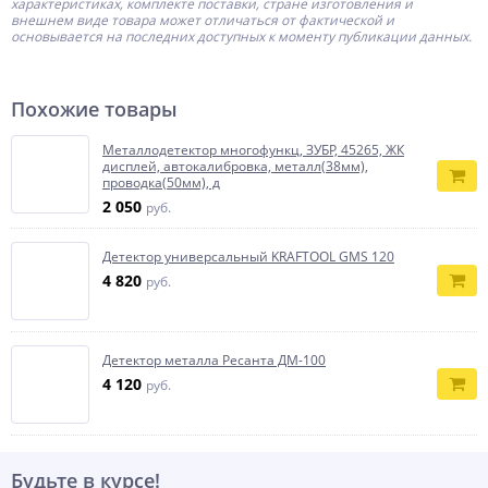
характеристиках, комплекте поставки, стране изготовления и
внешнем виде товара может отличаться от фактической и
основывается на последних доступных к моменту публикации данных.
Похожие товары
Металлодетектор многофункц, ЗУБР, 45265, ЖК
дисплей, автокалибровка, металл(38мм),
проводка(50мм), д
2 050
руб.
Детектор универсальный KRAFTOOL GMS 120
4 820
руб.
Детектор металла Ресанта ДМ-100
4 120
руб.
Будьте в курсе!