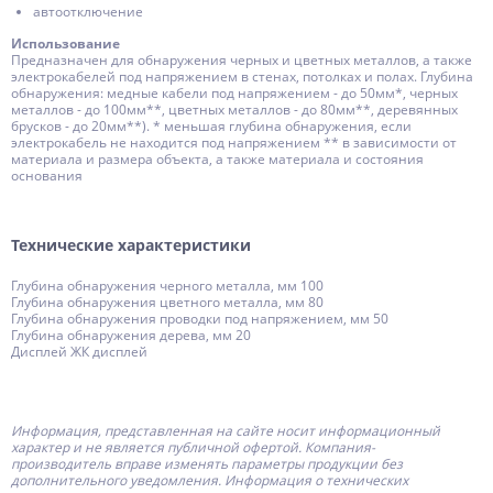
автоотключение
Использование
Предназначен для обнаружения черных и цветных металлов, а также
электрокабелей под напряжением в стенах, потолках и полах. Глубина
обнаружения: медные кабели под напряжением - до 50мм*, черных
металлов - до 100мм**, цветных металлов - до 80мм**, деревянных
брусков - до 20мм**). * меньшая глубина обнаружения, если
электрокабель не находится под напряжением ** в зависимости от
материала и размера объекта, а также материала и состояния
основания
Технические характеристики
Глубина обнаружения черного металла, мм 100
Глубина обнаружения цветного металла, мм 80
Глубина обнаружения проводки под напряжением, мм 50
Глубина обнаружения дерева, мм 20
Дисплей ЖК дисплей
Информация, представленная на сайте носит информационный
характер и не является публичной офертой.
Компания-
производитель
вправе изменять параметры продукции без
дополнительного уведомления. Информация о технических