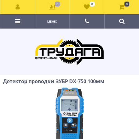
0
0
0
МЕНЮ
Детектор проводки ЗУБР DX-750 100мм