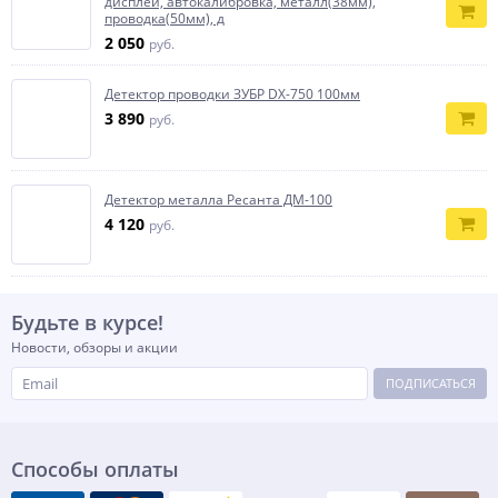
дисплей, автокалибровка, металл(38мм),
проводка(50мм), д
2 050
руб.
Детектор проводки ЗУБР DX-750 100мм
3 890
руб.
Детектор металла Ресанта ДМ-100
4 120
руб.
Будьте в курсе!
Новости, обзоры и акции
ПОДПИСАТЬСЯ
Способы оплаты