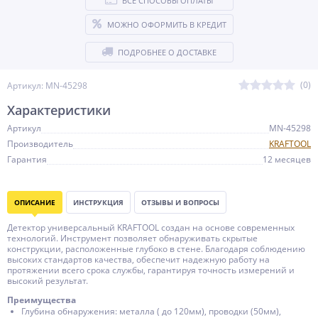
ВСЕ СПОСОБЫ ОПЛАТЫ
МОЖНО ОФОРМИТЬ В КРЕДИТ
ПОДРОБНЕЕ О ДОСТАВКЕ
(0)
Артикул: MN-45298
Характеристики
Артикул
MN-45298
Производитель
KRAFTOOL
Гарантия
12 месяцев
ОПИСАНИЕ
ИНСТРУКЦИЯ
ОТЗЫВЫ И ВОПРОСЫ
Детектор универсальный KRAFTOOL создан на основе современных
технологий. Инструмент позволяет обнаруживать скрытые
конструкции, расположенные глубоко в стене. Благодаря соблюдению
высоких стандартов качества, обеспечит надежную работу на
протяжении всего срока службы, гарантируя точность измерений и
высокий результат.
Преимущества
Глубина обнаружения: металла ( до 120мм), проводки (50мм),