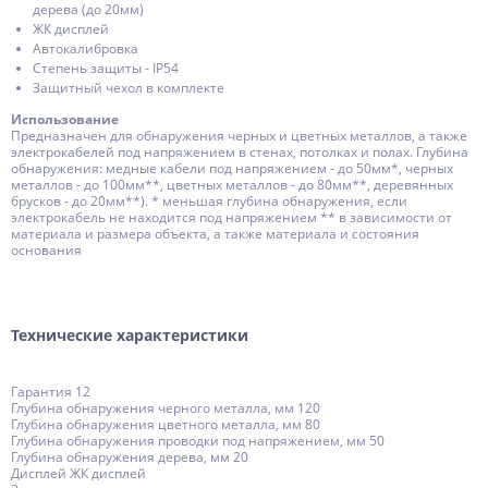
дерева (до 20мм)
ЖК дисплей
Автокалибровка
Степень защиты - IP54
Защитный чехол в комплекте
Использование
Предназначен для обнаружения черных и цветных металлов, а также
электрокабелей под напряжением в стенах, потолках и полах. Глубина
обнаружения: медные кабели под напряжением - до 50мм*, черных
металлов - до 100мм**, цветных металлов - до 80мм**, деревянных
брусков - до 20мм**). * меньшая глубина обнаружения, если
электрокабель не находится под напряжением ** в зависимости от
материала и размера объекта, а также материала и состояния
основания
Технические характеристики
Гарантия 12
Глубина обнаружения черного металла, мм 120
Глубина обнаружения цветного металла, мм 80
Глубина обнаружения проводки под напряжением, мм 50
Глубина обнаружения дерева, мм 20
Дисплей ЖК дисплей