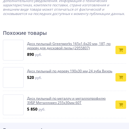
дополнительного уведомления. Информация о технических
характеристиках, комплекте поставки, стране изготовления и
внешнем виде товара может отличаться от фактической и
основывается на последних доступных к моменту публикации данных.
Похожие товары
Диск пильный Greenworks 165x1.6x20 мм, 18T, по
дереву для дисковой пилы (2955807)
890
руб.
Диск пильный по дереву 190х30 мм,24 зуба Вихрь
520
руб.
Диск пильный по металлу и металлопрофилю
ЗУБР Металлорез 255х30мм 60Т
5 850
руб.