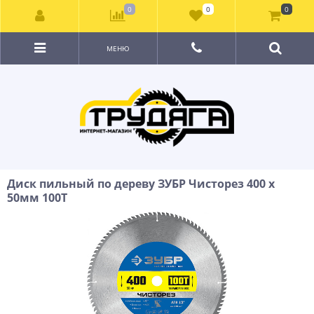
0
0
0
МЕНЮ
Диск пильный по дереву ЗУБР Чисторез 400 x
50мм 100Т