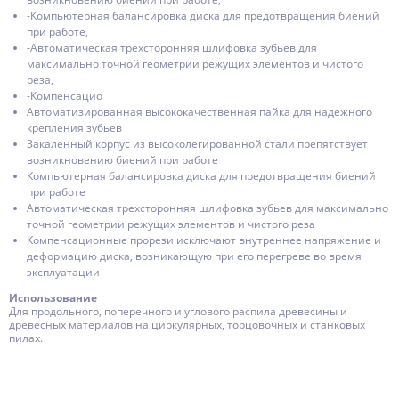
-Компьютерная балансировка диска для предотвращения биений
при работе,
-Автоматическая трехсторонняя шлифовка зубьев для
максимально точной геометрии режущих элементов и чистого
реза,
-Компенсацио
Автоматизированная высококачественная пайка для надежного
крепления зубьев
Закаленный корпус из высоколегированной стали препятствует
возникновению биений при работе
Компьютерная балансировка диска для предотвращения биений
при работе
Автоматическая трехсторонняя шлифовка зубьев для максимально
точной геометрии режущих элементов и чистого реза
Компенсационные прорези исключают внутреннее напряжение и
деформацию диска, возникающую при его перегреве во время
эксплуатации
Использование
Для продольного, поперечного и углового распила древесины и
древесных материалов на циркулярных, торцовочных и станковых
пилах.