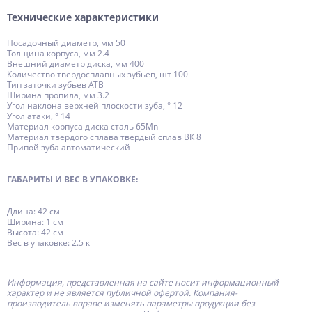
Технические характеристики
Посадочный диаметр, мм 50
Толщина корпуса, мм 2.4
Внешний диаметр диска, мм 400
Количество твердосплавных зубьев, шт 100
Тип заточки зубьев АТВ
Ширина пропила, мм 3.2
Угол наклона верхней плоскости зуба, ° 12
Угол атаки, ° 14
Материал корпуса диска сталь 65Mn
Материал твердого сплава твердый сплав ВК 8
Припой зуба автоматический
ГАБАРИТЫ И ВЕС В УПАКОВКЕ:
Длина: 42 см
Ширина: 1 см
Высота: 42 см
Вес в упаковке: 2.5 кг
Информация, представленная на сайте носит информационный
характер и не является публичной офертой.
Компания-
производитель
вправе изменять параметры продукции без