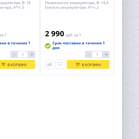
умулятора, В: 18
Напряжение аккумулятора, В: 14,4
ятора, А*ч: 5
Емкость аккумулятора, А*ч: 2
2 990
за 1
руб.
за 1
вки в течение 1
Срок поставки в течение 1
дня
-
+
-
+
В КОРЗИНУ
В КОРЗИНУ