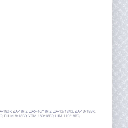
ЭР, ДА-18Л2, ДАУ-10/18Л2, ДА-13/18Л3, ДА-13/18ВК,
8ВЭ, ПШМ-8/18ВЭ, УПМ-180/18ВЭ, ШМ-110/18ВЭ,