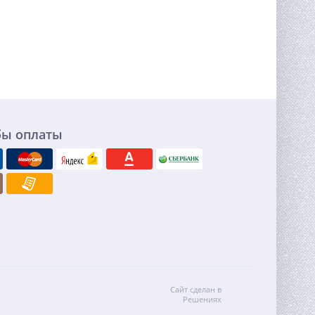
бы оплаты
Сайт сделан в
Решениях