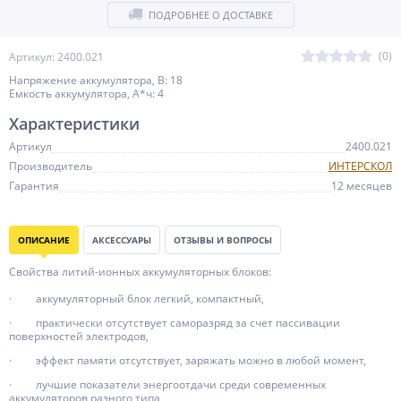
ПОДРОБНЕЕ О ДОСТАВКЕ
(0)
Артикул: 2400.021
Напряжение аккумулятора, В: 18
Емкость аккумулятора, А*ч: 4
Характеристики
Артикул
2400.021
Производитель
ИНТЕРСКОЛ
Гарантия
12 месяцев
ОПИСАНИЕ
АКСЕССУАРЫ
ОТЗЫВЫ И ВОПРОСЫ
Свойства литий-ионных аккумуляторных блоков:
· аккумуляторный блок легкий, компактный,
· практически отсутствует саморазряд за счет пассивации
поверхностей электродов,
· эффект памяти отсутствует, заряжать можно в любой момент,
· лучшие показатели энергоотдачи среди современных
аккумуляторов разного типа,