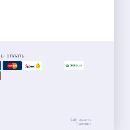
бы оплаты
Сайт сделан в
Решениях