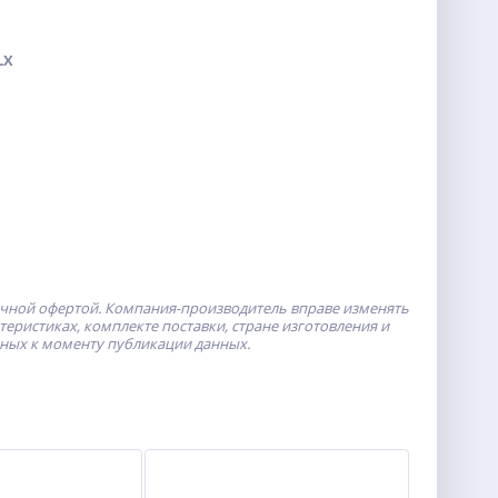
LX
ичной офертой.
Компания-производитель
вправе изменять
ристиках, комплекте поставки, стране изготовления и
пных к моменту публикации данных.