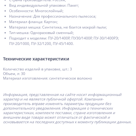
Вид индивидуальной упаковки: Пакет;
Особенности: Многослойный;
Назначение: Для профессионального пылесоса;
Материал фланца: Картон;
Материал мешка: Синтетика, не боится мокрой пыли;
Тип мешка: Одноразовый сменный;
Подходит к моделям: ПУ-20/1400Р, ПУ30/1400Р, ПУ-30/1400РЭ;
ПУ-20/1000, ПУ-32/1200, ПУ-45/1400.
Технические характеристики
Количество изделий в упаковке, шт.: 3
Объем, л: 30
Материал изготовления: синтетическое волокно
Информация, представленная на сайте носит информационный
характер и не является публичной офертой.
Компания-
производитель
вправе изменять параметры продукции без
дополнительного уведомления. Информация о технических
характеристиках, комплекте поставки, стране изготовления и
внешнем виде товара может отличаться от фактической и
основывается на последних доступных к моменту публикации данных.