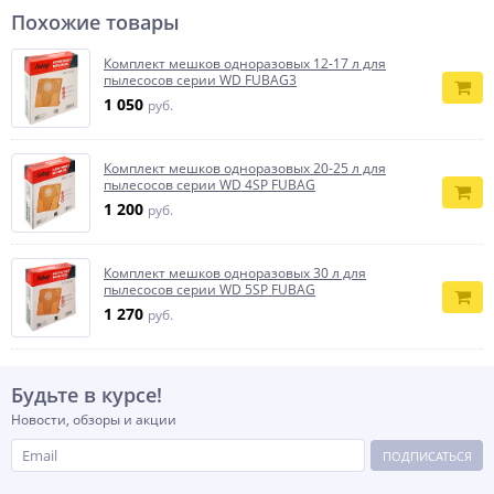
Похожие товары
Комплект мешков одноразовых 12-17 л для
пылесосов серии WD FUBAG3
1 050
руб.
Комплект мешков одноразовых 20-25 л для
пылесосов серии WD 4SP FUBAG
1 200
руб.
Комплект мешков одноразовых 30 л для
пылесосов серии WD 5SP FUBAG
1 270
руб.
Будьте в курсе!
Новости, обзоры и акции
ПОДПИСАТЬСЯ