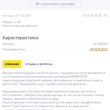
ПОДРОБНЕЕ О ДОСТАВКЕ
(0)
Артикул: 61130.303
Объем, л: 30
Синтетическое волокно
Характеристики
Артикул
61130.303
Производитель
ИНТЕРСКОЛ
ОПИСАНИЕ
ОТЗЫВЫ И ВОПРОСЫ
Мешки-пылесборники синтетические, стандартные изготавливаются
из уникального антиаллергенного материала МИКРОПОР,
гарантирующего высокий уровень фильтрации и надежную защиту
двигателя. Продлевают срок службы пылесоса в два раза.
Армированный слой обеспечивает дополнительную прочность,
что позволяет собирать все виды мусора, в том числе осколки стекла,
гвозди, крупные строительные отходы.
Пылесборники отличаются высокой устойчивостью к воздействию
влаги. Срок годности не ограничен. Хранить в сухом месте.
Страна производитель: Россия;