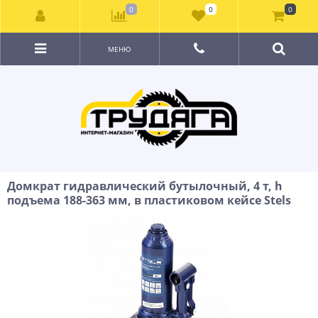
0
0
0
МЕНЮ
Домкрат гидравлический бутылочный, 4 т, h
подъема 188-363 мм, в пластиковом кейсе Stels