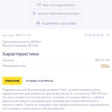
ВСЕ СПОСОБЫ ОПЛАТЫ
МОЖНО ОФОРМИТЬ В КРЕДИТ
ПОДРОБНЕЕ О ДОСТАВКЕ
(0)
Артикул: MX-51174
Грузоподъемность 4000 кг
Высота подъема 363 мм
Характеристики
Артикул
MX-51174
Производитель
STELS
ОПИСАНИЕ
ОТЗЫВЫ И ВОПРОСЫ
Гидравлический бутылочный домкрат Stels , в пластиковом кейсе,
предназначен для поднятия грузов весом до 4 т на высоту 188-363 мм.
Он легко поместится в багажник, поэтому его можно брать с собой в
дорогу или хранить в гараже для проведения самостоятельного
ремонта авто. Также он подходит для профессионального применения
на станциях технического обслуживания.