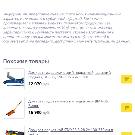
Информация, представленная на сайте носит информационный
характер и не является публичной офертой.
Компания-
производитель
вправе изменять параметры продукции без
дополнительного уведомления. Информация о технических
характеристиках, комплекте поставки, стране изготовления и
внешнем виде товара может отличаться от фактической и
основывается на последних доступных к моменту публикации данных.
Похожие товары
Домкрат гидравлический подкатной, высокий
подъем, 3т SUV, 190-535 мм// Stels
12 070
руб.
Домкрат гидравлический подкатной ДМК-3Б
Вихрь
16 990
руб.
Домкрат подкатной STAYER R-28 2т 130-350мм в
кейсе