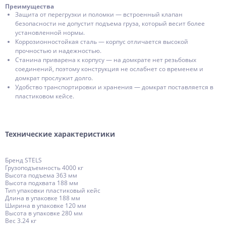
Преимущества
Защита от перегрузки и поломки — встроенный клапан
безопасности не допустит подъема груза, который весит более
установленной нормы.
Коррозионностойкая сталь — корпус отличается высокой
прочностью и надежностью.
Станина приварена к корпусу — на домкрате нет резьбовых
соединений, поэтому конструкция не ослабнет со временем и
домкрат прослужит долго.
Удобство транспортировки и хранения — домкрат поставляется в
пластиковом кейсе.
Технические характеристики
Бренд STELS
Грузоподъемность 4000 кг
Высота подъема 363 мм
Высота подхвата 188 мм
Тип упаковки пластиковый кейс
Длина в упаковке 188 мм
Ширина в упаковке 120 мм
Высота в упаковке 280 мм
Вес 3.24 кг