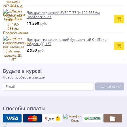
Домкрат подкатной ЗУБР Т-77 3т 192-533мм
Профессионал
11 550
руб.
Домкрат гидравлический бутылочный СибТаль,
модель ДГ, 15Т
2 950
руб.
Будьте в курсе!
Новости, обзоры и акции
ПОДПИСАТЬСЯ
Способы оплаты