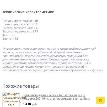
Технические характеристики
Тип домкрата: подкатной
Грузоподъемность, т: 2.2
Высота подхвата, мм: 130
Высота подъема, мм: 375
Кейс: нет
Вес, кг: 11.8
Информация, представленная на сайте носит информационный
характер и не является публичной офертой.
Компания-
производитель
вправе изменять параметры продукции без
дополнительного уведомления. Информация о технических
характеристиках, комплекте поставки, стране изготовления и
внешнем виде товара может отличаться от фактической и
основывается на последних доступных к моменту публикации данных.
Похожие товары
Домкрат гидравлический бутылочный, 6 т, h
подъема 207-404 мм, в пластиковом кейсе Stels
3 430
руб.