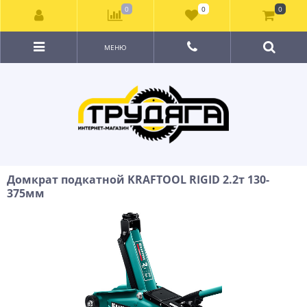
0
0
0
МЕНЮ
Домкрат подкатной KRAFTOOL RIGID 2.2т 130-
375мм