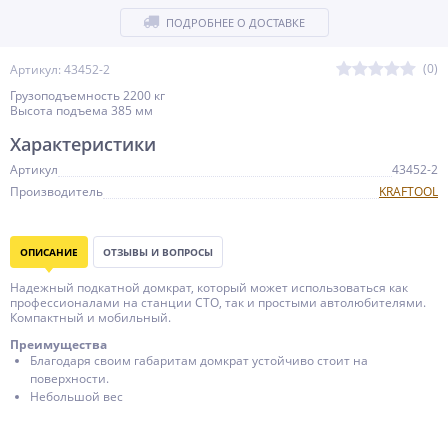
ПОДРОБНЕЕ О ДОСТАВКЕ
(0)
Артикул: 43452-2
Грузоподъемность 2200 кг
Высота подъема 385 мм
Характеристики
Артикул
43452-2
Производитель
KRAFTOOL
ОПИСАНИЕ
ОТЗЫВЫ И ВОПРОСЫ
Надежный подкатной домкрат, который может использоваться как
профессионалами на станции СТО, так и простыми автолюбителями.
Компактный и мобильный.
Преимущества
Благодаря своим габаритам домкрат устойчиво стоит на
поверхности.
Небольшой вес