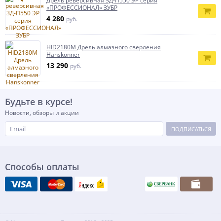
Дрель реверсивная ЗД-П550 ЭР серия
«ПРОФЕССИОНАЛ» ЗУБР
4 280
руб.
HID2180M Дрель алмазного сверления
Hanskonner
13 290
руб.
Будьте в курсе!
Новости, обзоры и акции
ПОДПИСАТЬСЯ
Способы оплаты