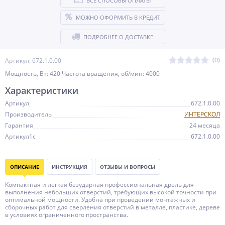
ВСЕ СПОСОБЫ ОПЛАТЫ
МОЖНО ОФОРМИТЬ В КРЕДИТ
ПОДРОБНЕЕ О ДОСТАВКЕ
(0)
Артикул: 672.1.0.00
Мощность, Вт: 420 Частота вращения, об/мин: 4000
Характеристики
Артикул
672.1.0.00
Производитель
ИНТЕРСКОЛ
Гарантия
24 месяца
Артикул1c
672.1.0.00
ОПИСАНИЕ
ИНСТРУКЦИЯ
ОТЗЫВЫ И ВОПРОСЫ
Компактная и легкая безударная профессиональная дрель для
выполнения небольших отверстий, требующих высокой точности при
оптимальной мощности. Удобна при проведении монтажных и
сборочных работ для сверления отверстий в металле, пластике, дереве
в условиях ограниченного пространства.