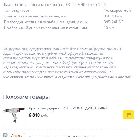
Класс безопасности машины (по ГОСТ Р МЭК 60745-1):
II
Тип редуктора :
1-о скоростной
Диаметр зажимаемого сверла, мм:
0,8…10 мм
Присоединительная резьба шпинделя, дюйм:
3/8”-24UNF
Наибольший диаметр сверления в стали, мм:
10 мм
Информация, представленная на сайте носит информационный
характер и не является публичной офертой.
Компания-
производитель
вправе изменять параметры продукции без
дополнительного уведомления. Информация о технических
характеристиках, комплекте поставки, стране изготовления и
внешнем виде товара может отличаться от фактической и
основывается на последних доступных к моменту публикации данных.
Похожие товары
Дрель безударная ИНТЕРСКОЛ Д-16/1050Р2
6 810
руб.