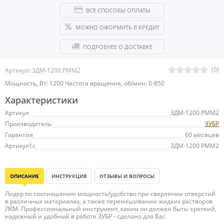
ВСЕ СПОСОБЫ ОПЛАТЫ
МОЖНО ОФОРМИТЬ В КРЕДИТ
ПОДРОБНЕЕ О ДОСТАВКЕ
(0)
Артикул: ЗДМ-1200 РММ2
Мощность, Вт: 1200 Частота вращения, об/мин: 0-850
Характеристики
Артикул
ЗДМ-1200 РММ2
Производитель
ЗУБР
Гарантия
60 месяцев
Артикул1c
ЗДМ-1200 РММ2
ОПИСАНИЕ
ИНСТРУКЦИЯ
ОТЗЫВЫ И ВОПРОСЫ
Лидер по соотношению мощность/удобство при сверлении отверстий
в различных материалах, а также перемешивании жидких растворов
ЛКМ. Профессиональный инструмент, каким он должен быть: крепкий,
надежный и удобный в работе ЗУБР - сделано для Вас