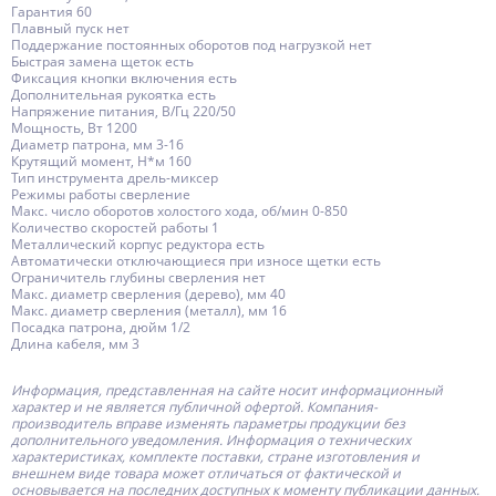
Гарантия 60
Плавный пуск нет
Поддержание постоянных оборотов под нагрузкой нет
Быстрая замена щеток есть
Фиксация кнопки включения есть
Дополнительная рукоятка есть
Напряжение питания, В/Гц 220/50
Мощность, Вт 1200
Диаметр патрона, мм 3-16
Крутящий момент, Н*м 160
Тип инструмента дрель-миксер
Режимы работы сверление
Макс. число оборотов холостого хода, об/мин 0-850
Количество скоростей работы 1
Металлический корпус редуктора есть
Автоматически отключающиеся при износе щетки есть
Ограничитель глубины сверления нет
Макс. диаметр сверления (дерево), мм 40
Макс. диаметр сверления (металл), мм 16
Посадка патрона, дюйм 1/2
Длина кабеля, мм 3
Информация, представленная на сайте носит информационный
характер и не является публичной офертой.
Компания-
производитель
вправе изменять параметры продукции без
дополнительного уведомления. Информация о технических
характеристиках, комплекте поставки, стране изготовления и
внешнем виде товара может отличаться от фактической и
основывается на последних доступных к моменту публикации данных.