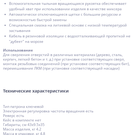
Вспомогательная тыльная вращающаяся рукоятка обеспечивает
удобный хват при использовании изделия в качестве миксера
Автоматически отключающиеся щетки с большим ресурсом и
возможностью быстрой замены
Специальная смазка на литиевой основе с низкой температурой
застывания
Кабель в резиновой изоляции с водоотталкивающей пропиткой не
″дубеет″ на морозе
Использование
Для сверления отверстий в различных материалах (дерево, сталь,
кирпич, легкий бетон и т. д.) при установке соответствующих сверл,
монтаж резьбовых соединений (при установке соответствующих бит),
перемешивание ЛКМ (при установке соответствующей насадки)
Технические характеристики
Тип патрона ключевой
Электронная регулировка частоты вращения есть
Реверс есть
Кейс в комплекте нет
Габариты, см 43x9.5x35
Масса изделия, кг 4.2
Масса в упаковке, кг 4.8