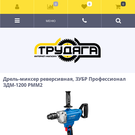
0
0
0
МЕНЮ
Дрель-миксер реверсивная, ЗУБР Профессионал
ЗДМ-1200 РММ2