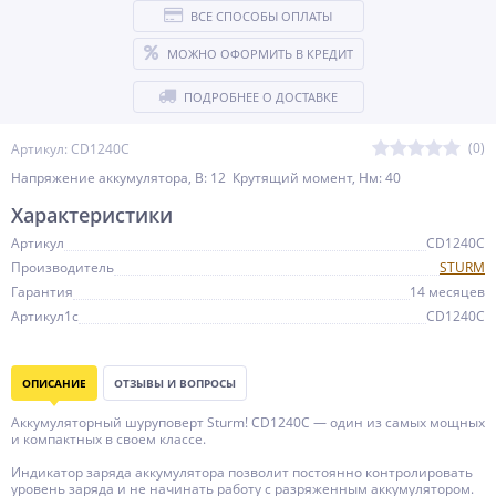
ВСЕ СПОСОБЫ ОПЛАТЫ
МОЖНО ОФОРМИТЬ В КРЕДИТ
ПОДРОБНЕЕ О ДОСТАВКЕ
(0)
Артикул: CD1240C
Напряжение аккумулятора, В: 12 Крутящий момент, Нм: 40
Характеристики
Артикул
CD1240C
Производитель
STURM
Гарантия
14 месяцев
Артикул1c
CD1240C
ОПИСАНИЕ
ОТЗЫВЫ И ВОПРОСЫ
Аккумуляторный шуруповерт Sturm! CD1240C — один из самых мощных
и компактных в своем классе.
Индикатор заряда аккумулятора позволит постоянно контролировать
уровень заряда и не начинать работу с разряженным аккумулятором.