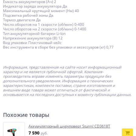
Емкость аккумуляторов (Ач) 2
Индикатор заряда аккумулятора Да
Максимальный крутящий момент (Нм) 40
Подсветка рабочей зоны Да
Тормоз двигателя Да
Число оборотов на 1 скорости (об/мин) 0-400
Число оборотов на 2 скорости (об/мин) 0-1400
Тип аккумуляторной батареи Li-Ion
Напряжение аккумулятора (В) 12
Вид упаковки Пластиковый кейс
Вес инструмента в сборе без упаковки и аксессуаров (кг) 0,77
Информация, представленная на сайте носит информационный
характер и не является публичной офертой.
Компания-
производитель
вправе изменять параметры продукции без
дополнительного уведомления. Информация о технических
характеристиках, комплекте поставки, стране изготовления и
внешнем виде товара может отличаться от фактической и
основывается на последних доступных к моменту публикации данных.
Похожие товары
Аккумуляторный шуруповерт Sturm! CD3618T
7 590
руб.