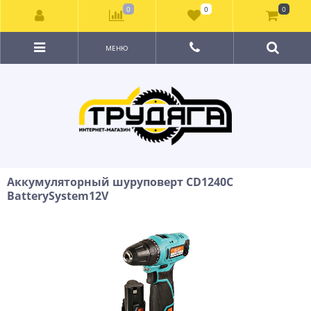
0
0
0
МЕНЮ
Аккумуляторный шуруповерт CD1240C
BatterySystem12V