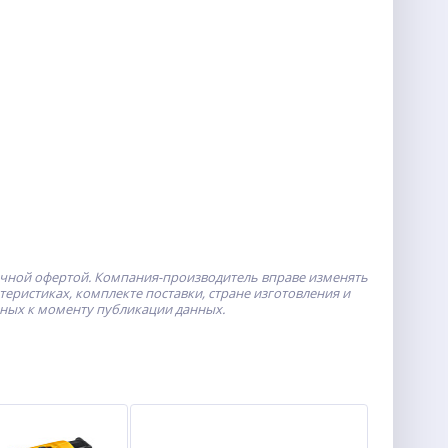
ичной офертой.
Компания-производитель
вправе изменять
ристиках, комплекте поставки, стране изготовления и
пных к моменту публикации данных.