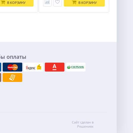
В КОРЗИНУ
В КОРЗИНУ
бы оплаты
Сайт сделан в
Решениях