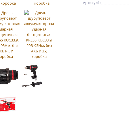
Артикул1c