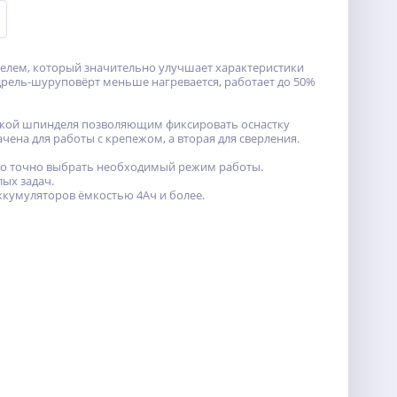
елем, который значительно улучшает характеристики
дрель-шуруповёрт меньше нагревается, работает до 50%
кой шпинделя позволяющим фиксировать оснастку
ена для работы с крепежом, а вторая для сверления.
но точно выбрать необходимый режим работы.
ых задач.
кумуляторов ёмкостью 4Ач и более.