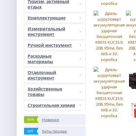
Туризм, активный
отдых
Комплектующие
Измерительный
инструмент
Ручной инструмент
Расходные
материалы
Отделочный
инструмент
Хозяйственные
товары
Строительная химия
Новинки
NEW
Хиты продаж
ХИТ