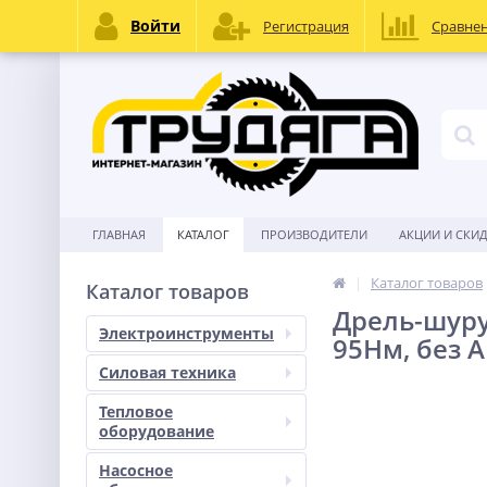
Войти
Регистрация
Сравне
ГЛАВНАЯ
КАТАЛОГ
ПРОИЗВОДИТЕЛИ
АКЦИИ И СКИ
Каталог товаров
Каталог товаров
Дрель-шуру
Электроинструменты
95Нм, без А
Силовая техника
Тепловое
оборудование
Насосное