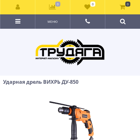
0
0
0
МЕНЮ
Ударная дрель ВИХРЬ ДУ-850