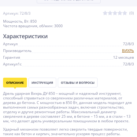
(0)
Артикул: 72/8/3
Мощность, Вт: 850
Частота вращения, об/мин: 3000
Характеристики
Артикул
72/8/3
Производитель
ВИХРЬ
Гарантия
12 месяцев
Артикул1c
72/8/3
ОПИСАНИЕ
ИНСТРУКЦИЯ
ОТЗЫВЫ И ВОПРОСЫ
Дрель ударная Вихрь ДУ-850 – мощный и надежный инструмент,
способный справиться со сверлением различных материалов, от
дерева до бетона. С мощностью в 850 Вт, данная модель подходит для
выполнения самых разнообразных задач, включая строительство,
отделку и другие ремонтные работы. Максимальный диаметр
сверления в дереве составляет 25 мм, в бетоне – 15 мм, а в стали – 13
мм, что делает дрель универсальным помощником в любом проекте.
Ударный механизм позволяет легко сверлить твердые поверхности,
такие как бетон и кирпич, значительно ускоряя процесс работы.