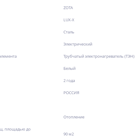
ZOTA
LUX-X
Сталь
Электрический
элемента
Трубчатый электронагреватель (ТЭН)
Белый
2 года
РОССИЯ
Отопление
щ. площадью до
90 м2