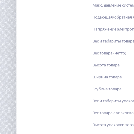
Макс. давление систе
Подающая/обратная 
Напряжение электроп
Вес и габариты товар
Вес товара (нетто)
Высота товара
Ширина товара
Глубина товара
Вес и габариты упако
Вес товара с упаковко
Высота упаковки тов