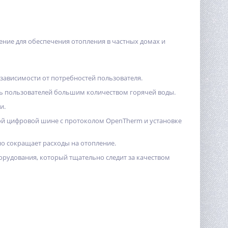
ение для обеспечения отопления в частных домах и
в зависимости от потребностей пользователя.
ть пользователей большим количеством горячей воды.
и.
ной цифровой шине с протоколом OpenTherm и установке
но сокращает расходы на отопление.
борудования, который тщательно следит за качеством