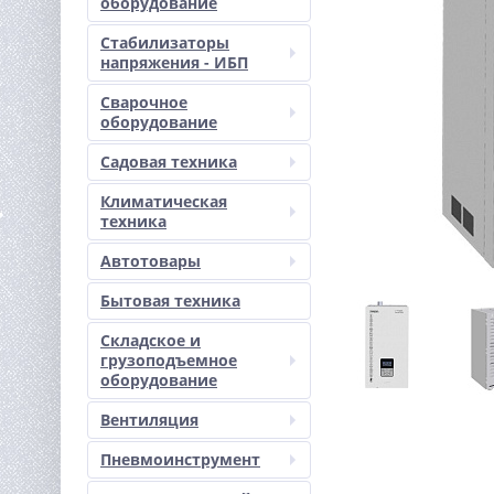
оборудование
Стабилизаторы
напряжения - ИБП
Сварочное
оборудование
Садовая техника
Климатическая
техника
Автотовары
Бытовая техника
Складское и
грузоподъемное
оборудование
Вентиляция
Пневмоинструмент