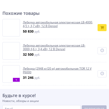
Похожие товары
Лебедка автомобильная электрическая LB-4000,
4,5 т, 3,7 кВт, 12 В Denzel
50 830
руб.
Лебедка автомобильная электрическая LB-
3000,3,6 т, 3,4 кВт, 12 В Denzel
32 500
руб.
Лебедка (2948 кг/20 м) автомобильная TOR 12 V
P6000
31 246
руб.
%
Будьте в курсе!
Новости, обзоры и акции
ПОДПИСАТЬСЯ