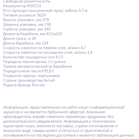
Свободная размотка есть
Аккумулятор 650CCA
Есть пультдистанционный пульт, кабель 3,7 м
Тяговое усилие,кг 3629
Высота упаковки, мм 570
Ширина упаковки, мм 190
Глубина упаковки, мм 345
Диаметр барабана, мм 63,5х224
Длина троса, м 28
Длина барабана, мм 224
Скорость намотки на первом слое, м/мин 4,7
Скорость намотки на последнем слое, м/мин 2,4
Количество лошадиных сил 4,13
Передача планетарная, 3 ступени
Тормоз автоматический (в барабане)
Передаточное число195,8:1
Покрытие черное, порошковое
Страна производства Китай
Родина бренда Россия
Информация, представленная на сайте носит информационный
характер и не является публичной офертой.
Компания-
производитель
вправе изменять параметры продукции без
дополнительного уведомления. Информация о технических
характеристиках, комплекте поставки, стране изготовления и
внешнем виде товара может отличаться от фактической и
основывается на последних доступных к моменту публикации данных.