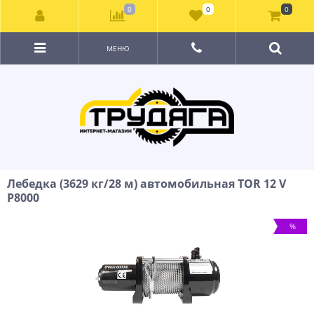
0
0
0
МЕНЮ
Лебедка (3629 кг/28 м) автомобильная TOR 12 V
P8000
%