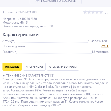
ПОДРОБНЕЕ О ДОСТАВКЕ
(0)
Артикул: ZE3468421203
Напряжение,В:220 /380
Мощность, кВт: 3
Отапливаемая площадь, кв. м. : 30
Характеристики
Артикул
ZE3468421203
Производитель
ZOTA
Гарантия
12 месяцев
ОПИСАНИЕ
ИНСТРУКЦИЯ
ОТЗЫВЫ И ВОПРОСЫ
► ТЕХНИЧЕСКИЕ ХАРАКТЕРИСТИКИ
Электрокотел ZOTA Econom предлагает высокую производительность с
максимальным давлением теплоносителя в 6 бар. Мощность поделена
на три ступени: 1 кВт, 2 кВт и 3 кВт. При этом эффективность
устройства достигает 99%. Котел вмещает в себя 3 литра
теплоносителя и может работать, как на напряжении 380В, так и на
220В, при частоте 50 Гц. Компактный корпус с размерами - 182 х
472х122 мм. Присоединительный размер 1’’. Кроме того, устройство
способно обогревать площадь до 30 м²*.