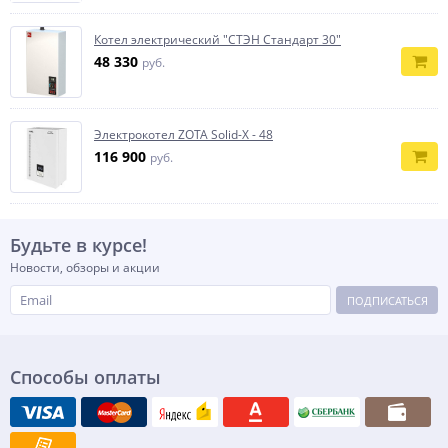
Котел электрический "СТЭН Стандарт 30"
48 330
руб.
Электрокотел ZOTA Solid-X - 48
116 900
руб.
Будьте в курсе!
Новости, обзоры и акции
ПОДПИСАТЬСЯ
Способы оплаты