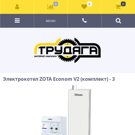
0
0
0
МЕНЮ
Электрокотел ZOTA Econom V2 (комплект) - 3