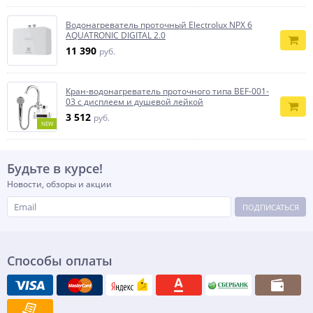
Водонагреватель проточный Electrolux NPX 6
AQUATRONIC DIGITAL 2.0
11 390
руб.
Кран-водонагреватель проточного типа BEF-001-
03 с дисплеем и душевой лейкой
3 512
руб.
NEW
Будьте в курсе!
Новости, обзоры и акции
ПОДПИСАТЬСЯ
Способы оплаты