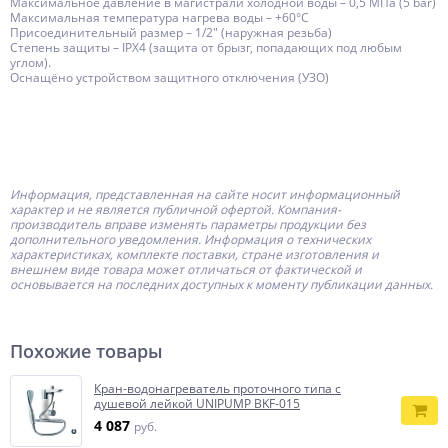
Максимальное давление в магистрали холодной воды – 0,5 МПа (5 bar)
Максимальная температура нагрева воды – +60°С
Присоединительный размер – 1/2" (наружная резьба)
Степень защиты – IPX4 (защита от брызг, попадающих под любым
углом).
Оснащёно устройством защитного отключения (УЗО)
Информация, представленная на сайте носит информационный
характер и не является публичной офертой.
Компания-
производитель
вправе изменять параметры продукции без
дополнительного уведомления. Информация о технических
характеристиках, комплекте поставки, стране изготовления и
внешнем виде товара может отличаться от фактической и
основывается на последних доступных к моменту публикации данных.
Похожие товары
Кран-водонагреватель проточного типа с
душевой лейкой UNIPUMP BKF-015
4 087
руб.