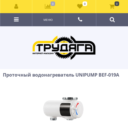
0
0
0
МЕНЮ
Проточный водонагреватель UNIPUMP BEF-019A