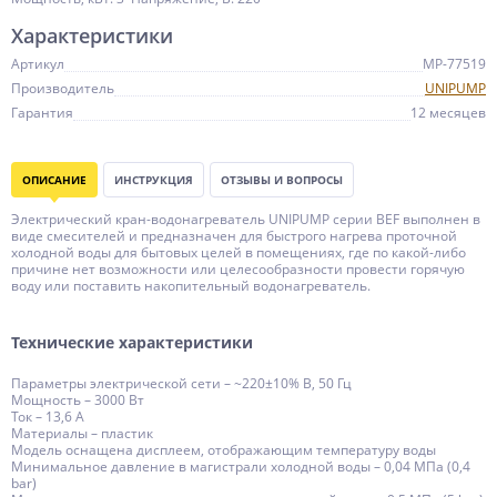
Характеристики
Артикул
MP-77519
Производитель
UNIPUMP
Гарантия
12 месяцев
ОПИСАНИЕ
ИНСТРУКЦИЯ
ОТЗЫВЫ И ВОПРОСЫ
Электрический кран-водонагреватель UNIPUMP серии BEF выполнен в
виде смесителей и предназначен для быстрого нагрева проточной
холодной воды для бытовых целей в помещениях, где по какой-либо
причине нет возможности или целесообразности провести горячую
воду или поставить накопительный водонагреватель.
Технические характеристики
Параметры электрической сети – ~220±10% В, 50 Гц
Мощность – 3000 Вт
Ток – 13,6 А
Материалы – пластик
Модель оснащена дисплеем, отображающим температуру воды
Минимальное давление в магистрали холодной воды – 0,04 МПа (0,4
bar)